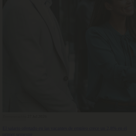
Remuneración
27 Jul 2026
El salario ofertado en las vacantes de empleo crece un 2,8% en el
primer semestre