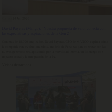
Carrera
24 Jun 2026
David Payeras (Mango): “Nuestra propuesta de valor conecta con
las expectativas y aspiraciones de la Gen Z”
Con más de 18.000 empleados, David Payeras, CPO de MANGO, explica cómo
la compañía está evolucionando su modelo de Personas para conectar con las
nuevas generaciones, apostando por la movilidad interna, un liderazgo con
impacto social y la integración de la IA.
Videos destacados