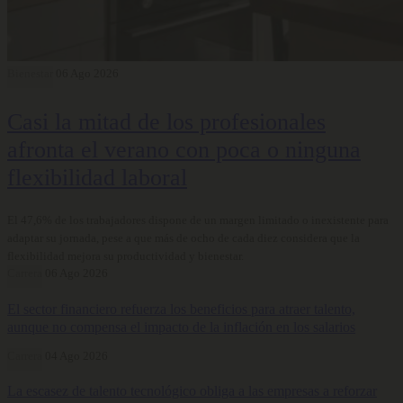
Bienestar
06 Ago 2026
Casi la mitad de los profesionales
afronta el verano con poca o ninguna
flexibilidad laboral
El 47,6% de los trabajadores dispone de un margen limitado o inexistente para
adaptar su jornada, pese a que más de ocho de cada diez considera que la
flexibilidad mejora su productividad y bienestar.
Carrera
06 Ago 2026
El sector financiero refuerza los beneficios para atraer talento,
aunque no compensa el impacto de la inflación en los salarios
Carrera
04 Ago 2026
La escasez de talento tecnológico obliga a las empresas a reforzar