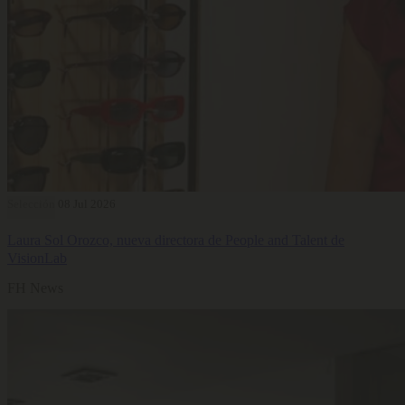
Selección
08 Jul 2026
Laura Sol Orozco, nueva directora de People and Talent de
VisionLab
FH News