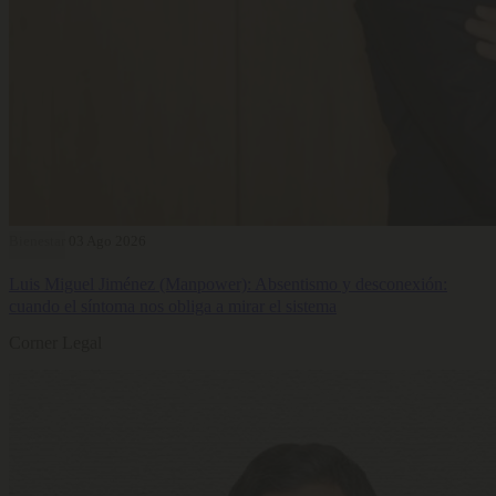
Bienestar
03 Ago 2026
Luis Miguel Jiménez (Manpower): Absentismo y desconexión:
cuando el síntoma nos obliga a mirar el sistema
Corner Legal