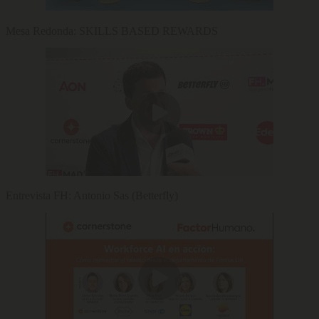
Mesa Redonda: SKILLS BASED REWARDS
Entrevista FH: Antonio Sas (Betterfly)