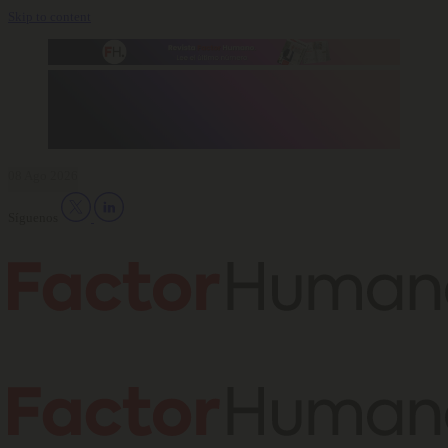
Skip to content
08 Ago 2026
Síguenos