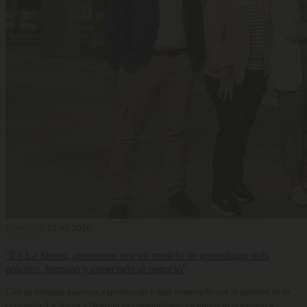
Formación
22 Jul 2026
“En La Sirena, apostamos por un modelo de aprendizaje más
práctico, humano y conectado al negocio”
Con un enfoque práctico, experiencial y muy conectado con la realidad de la
compañía, La Sirena y Neytum han desarrollado un proyecto orientado a