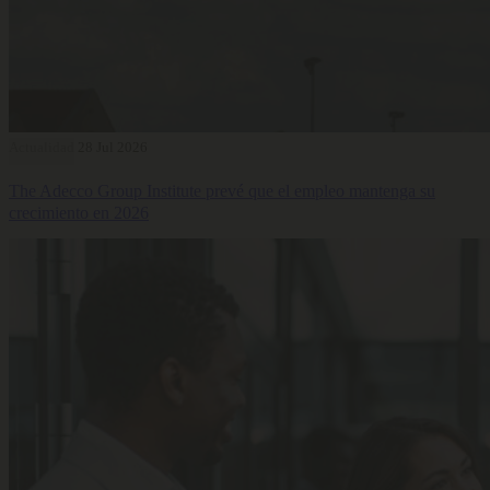
Actualidad
28 Jul 2026
The Adecco Group Institute prevé que el empleo mantenga su
crecimiento en 2026