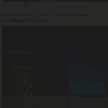
Bienestar
29 Jul 2026
El absentismo ya es uno de los principales riesgos para la
competitividad, según KPMG