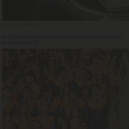
Selección
28 Jul 2026
La AI Act obliga a reforzar la supervisión humana en los procesos
de selección con IA