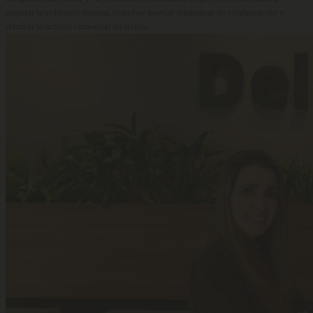
mejorar la cohesión interna, impulsar nuevas dinámicas de colaboración y
reforzar la actitud comercial en tienda.