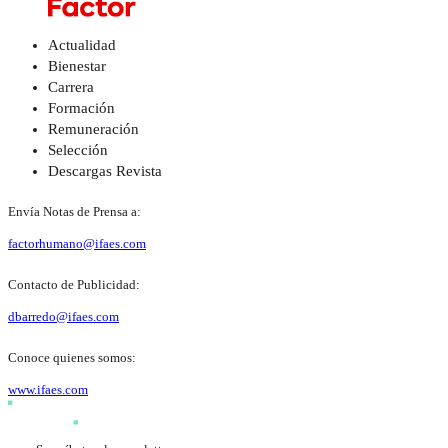
Actualidad
Bienestar
Carrera
Formación
Remuneración
Selección
Descargas Revista
Envía Notas de Prensa a:
factorhumano@ifaes.com
Contacto de Publicidad:
dbarredo@ifaes.com
Conoce quienes somos:
www.ifaes.com