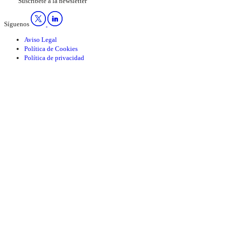
Suscríbete a la newsletter
Síguenos
Aviso Legal
Política de Cookies
Política de privacidad