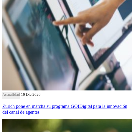
Actualidad
10 Dic 2020
Zurich pone en marcha su programa GO!Digital para la innovación
del canal de agentes