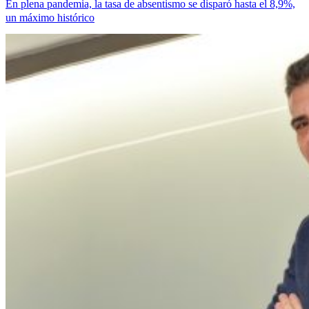
En plena pandemia, la tasa de absentismo se disparó hasta el 8,9%,
un máximo histórico