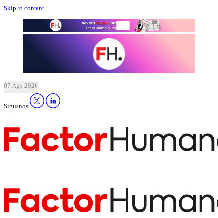
Skip to content
07 Ago 2026
Síguenos