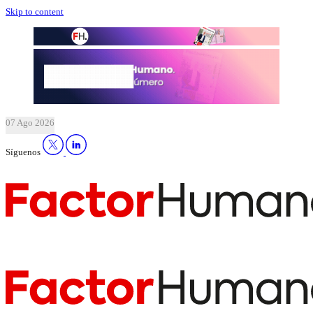
Skip to content
07 Ago 2026
Síguenos