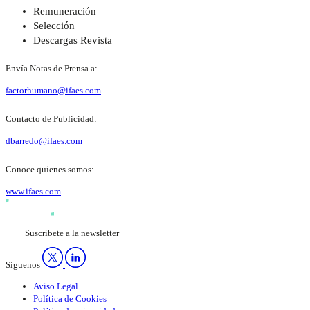
Remuneración
Selección
Descargas Revista
Envía Notas de Prensa a:
factorhumano@ifaes.com
Contacto de Publicidad:
dbarredo@ifaes.com
Conoce quienes somos:
www.ifaes.com
Suscríbete a la newsletter
Síguenos
Aviso Legal
Política de Cookies