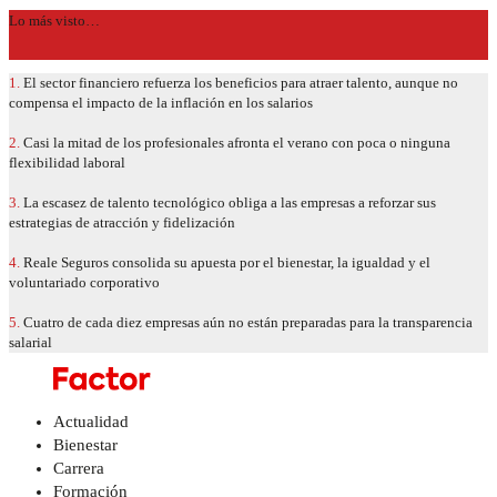
Lo más visto…
1.
El sector financiero refuerza los beneficios para atraer talento, aunque no
compensa el impacto de la inflación en los salarios
2.
Casi la mitad de los profesionales afronta el verano con poca o ninguna
flexibilidad laboral
3.
La escasez de talento tecnológico obliga a las empresas a reforzar sus
estrategias de atracción y fidelización
4.
Reale Seguros consolida su apuesta por el bienestar, la igualdad y el
voluntariado corporativo
5.
Cuatro de cada diez empresas aún no están preparadas para la transparencia
salarial
Actualidad
Bienestar
Carrera
Formación