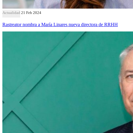
Actualidad
21 Feb 2024
Rastreator nombra a María Linares nueva directora de RRHH