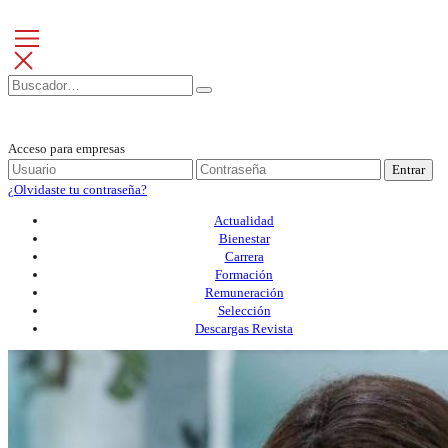
Acceso para empresas
Entrar
¿Olvidaste tu contraseña?
Actualidad
Bienestar
Carrera
Formación
Remuneración
Selección
Descargas Revista