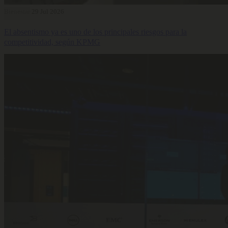
Bienestar
29 Jul 2026
El absentismo ya es uno de los principales riesgos para la
competitividad, según KPMG