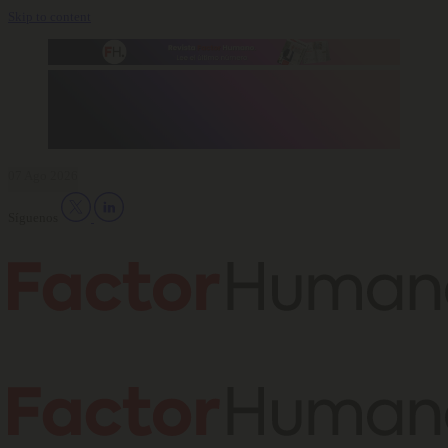
Skip to content
07 Ago 2026
Síguenos