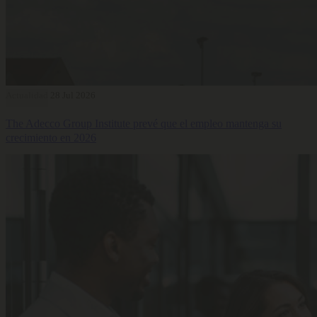
Actualidad
28 Jul 2026
The Adecco Group Institute prevé que el empleo mantenga su
crecimiento en 2026