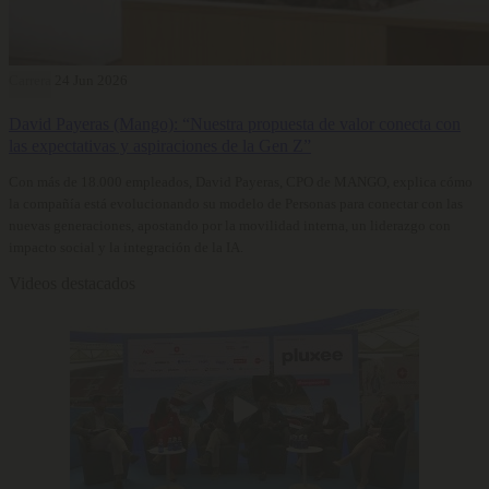
Carrera
24 Jun 2026
David Payeras (Mango): “Nuestra propuesta de valor conecta con
las expectativas y aspiraciones de la Gen Z”
Con más de 18.000 empleados, David Payeras, CPO de MANGO, explica cómo
la compañía está evolucionando su modelo de Personas para conectar con las
nuevas generaciones, apostando por la movilidad interna, un liderazgo con
impacto social y la integración de la IA.
Videos destacados