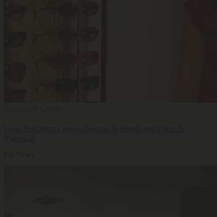
Selección
08 Jul 2026
Laura Sol Orozco, nueva directora de People and Talent de
VisionLab
FH News