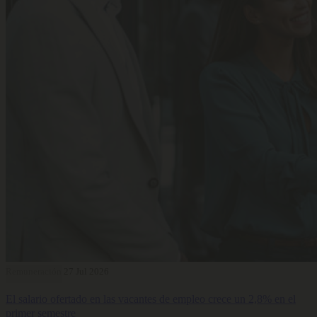
Remuneración
27 Jul 2026
El salario ofertado en las vacantes de empleo crece un 2,8% en el
primer semestre