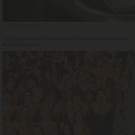
Selección
28 Jul 2026
La AI Act obliga a reforzar la supervisión humana en los procesos
de selección con IA