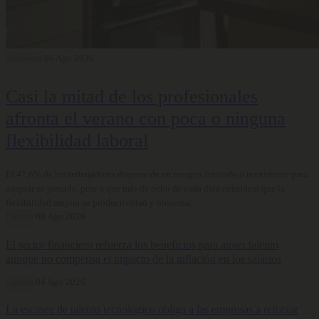
Bienestar
06 Ago 2026
Casi la mitad de los profesionales
afronta el verano con poca o ninguna
flexibilidad laboral
El 47,6% de los trabajadores dispone de un margen limitado o inexistente para
adaptar su jornada, pese a que más de ocho de cada diez considera que la
flexibilidad mejora su productividad y bienestar.
Carrera
06 Ago 2026
El sector financiero refuerza los beneficios para atraer talento,
aunque no compensa el impacto de la inflación en los salarios
Carrera
04 Ago 2026
La escasez de talento tecnológico obliga a las empresas a reforzar