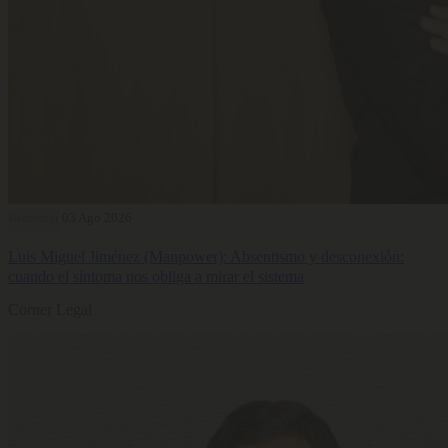
Bienestar
03 Ago 2026
Luis Miguel Jiménez (Manpower): Absentismo y desconexión:
cuando el síntoma nos obliga a mirar el sistema
Corner Legal