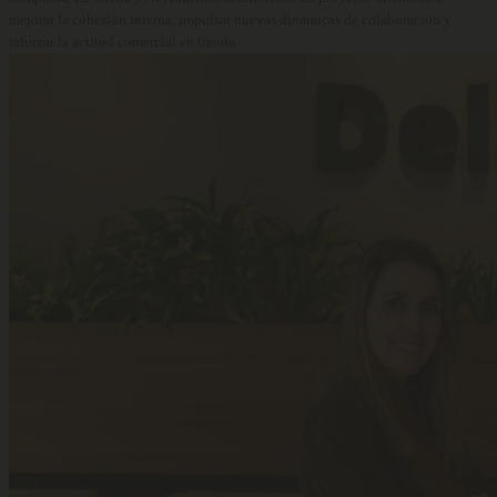
mejorar la cohesión interna, impulsar nuevas dinámicas de colaboración y
reforzar la actitud comercial en tienda.