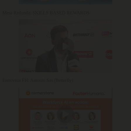
Mesa Redonda: SKILLS BASED REWARDS
Entrevista FH: Antonio Sas (Betterfly)