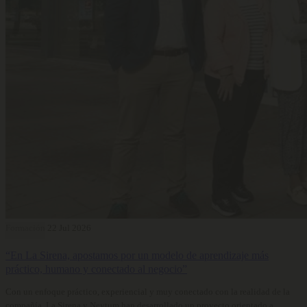
Formación
22 Jul 2026
“En La Sirena, apostamos por un modelo de aprendizaje más
práctico, humano y conectado al negocio”
Con un enfoque práctico, experiencial y muy conectado con la realidad de la
compañía, La Sirena y Neytum han desarrollado un proyecto orientado a