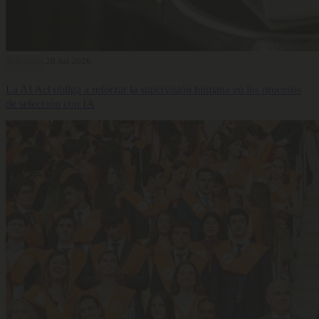
Selección
28 Jul 2026
La AI Act obliga a reforzar la supervisión humana en los procesos
de selección con IA