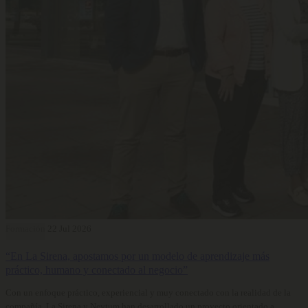
Formación
22 Jul 2026
“En La Sirena, apostamos por un modelo de aprendizaje más
práctico, humano y conectado al negocio”
Con un enfoque práctico, experiencial y muy conectado con la realidad de la
compañía, La Sirena y Neytum han desarrollado un proyecto orientado a