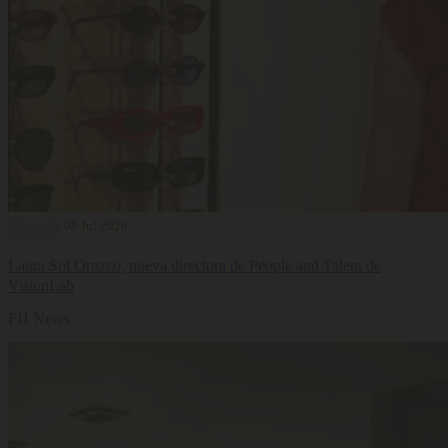
Selección
08 Jul 2026
Laura Sol Orozco, nueva directora de People and Talent de
VisionLab
FH News