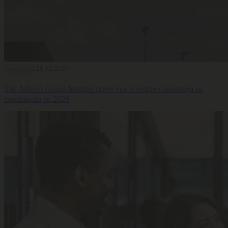
Actualidad
28 Jul 2026
The Adecco Group Institute prevé que el empleo mantenga su
crecimiento en 2026