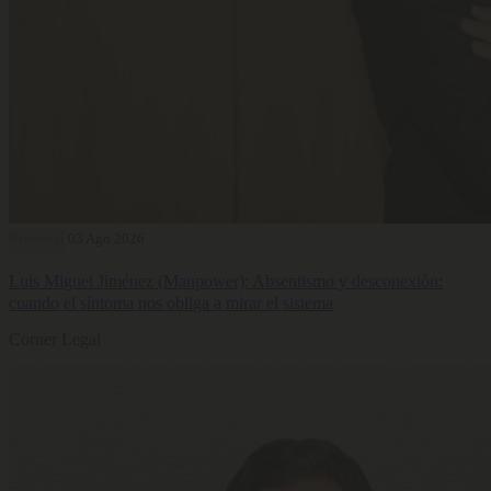
Bienestar
03 Ago 2026
Luis Miguel Jiménez (Manpower): Absentismo y desconexión:
cuando el síntoma nos obliga a mirar el sistema
Corner Legal