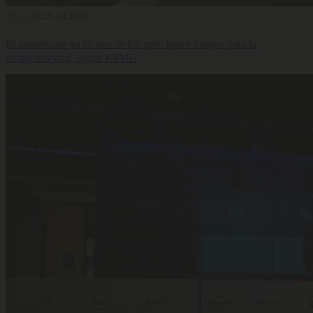
Bienestar
29 Jul 2026
El absentismo ya es uno de los principales riesgos para la
competitividad, según KPMG