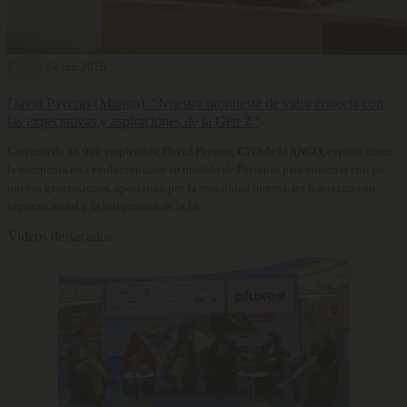
Carrera
24 Jun 2026
David Payeras (Mango): “Nuestra propuesta de valor conecta con
las expectativas y aspiraciones de la Gen Z”
Con más de 18.000 empleados, David Payeras, CPO de MANGO, explica cómo
la compañía está evolucionando su modelo de Personas para conectar con las
nuevas generaciones, apostando por la movilidad interna, un liderazgo con
impacto social y la integración de la IA.
Videos destacados