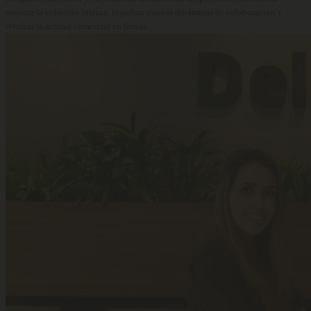
mejorar la cohesión interna, impulsar nuevas dinámicas de colaboración y
reforzar la actitud comercial en tienda.