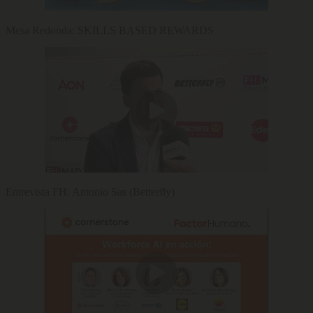
Mesa Redonda: SKILLS BASED REWARDS
Entrevista FH: Antonio Sas (Betterfly)