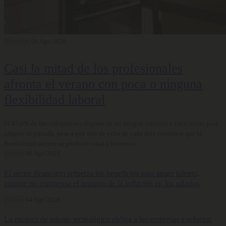
Bienestar
06 Ago 2026
Casi la mitad de los profesionales
afronta el verano con poca o ninguna
flexibilidad laboral
El 47,6% de los trabajadores dispone de un margen limitado o inexistente para
adaptar su jornada, pese a que más de ocho de cada diez considera que la
flexibilidad mejora su productividad y bienestar.
Carrera
06 Ago 2026
El sector financiero refuerza los beneficios para atraer talento,
aunque no compensa el impacto de la inflación en los salarios
Carrera
04 Ago 2026
La escasez de talento tecnológico obliga a las empresas a reforzar