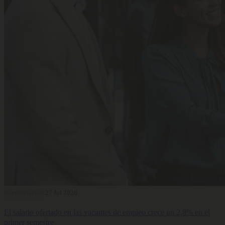
Remuneración
27 Jul 2026
El salario ofertado en las vacantes de empleo crece un 2,8% en el
primer semestre