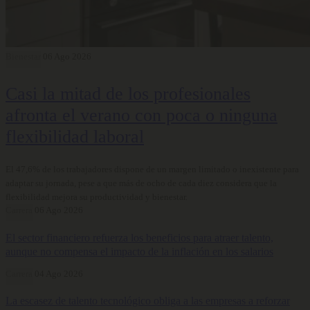
Bienestar
06 Ago 2026
Casi la mitad de los profesionales
afronta el verano con poca o ninguna
flexibilidad laboral
El 47,6% de los trabajadores dispone de un margen limitado o inexistente para
adaptar su jornada, pese a que más de ocho de cada diez considera que la
flexibilidad mejora su productividad y bienestar.
Carrera
06 Ago 2026
El sector financiero refuerza los beneficios para atraer talento,
aunque no compensa el impacto de la inflación en los salarios
Carrera
04 Ago 2026
La escasez de talento tecnológico obliga a las empresas a reforzar