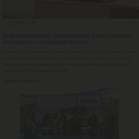
Carrera
24 Jun 2026
David Payeras (Mango): “Nuestra propuesta de valor conecta con
las expectativas y aspiraciones de la Gen Z”
Con más de 18.000 empleados, David Payeras, CPO de MANGO, explica cómo
la compañía está evolucionando su modelo de Personas para conectar con las
nuevas generaciones, apostando por la movilidad interna, un liderazgo con
impacto social y la integración de la IA.
Videos destacados