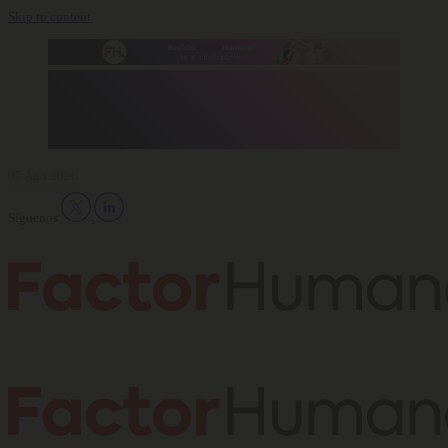
Skip to content
07 Ago 2026
Síguenos