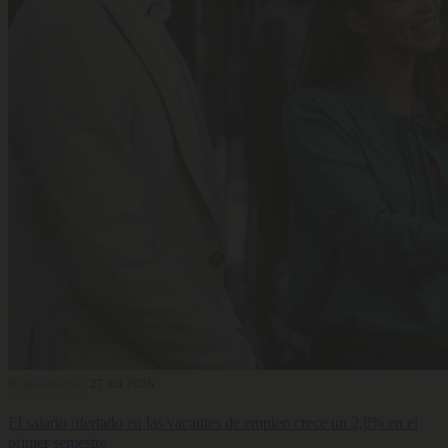
Remuneración
27 Jul 2026
El salario ofertado en las vacantes de empleo crece un 2,8% en el
primer semestre