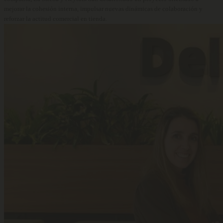
mejorar la cohesión interna, impulsar nuevas dinámicas de colaboración y
reforzar la actitud comercial en tienda.