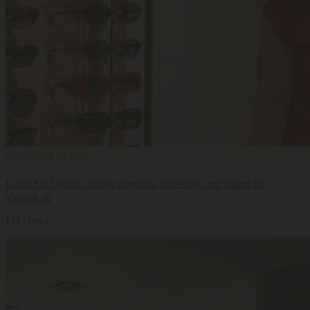
Selección
08 Jul 2026
Laura Sol Orozco, nueva directora de People and Talent de
VisionLab
FH News