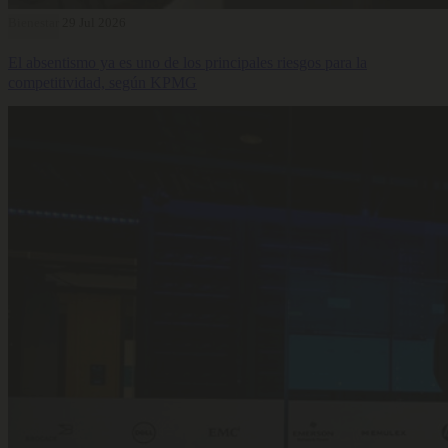
Bienestar
29 Jul 2026
El absentismo ya es uno de los principales riesgos para la
competitividad, según KPMG