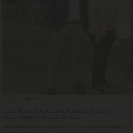
Formación
22 Jul 2026
“En La Sirena, apostamos por un modelo de aprendizaje más
práctico, humano y conectado al negocio”
Con un enfoque práctico, experiencial y muy conectado con la realidad de la
compañía, La Sirena y Neytum han desarrollado un proyecto orientado a