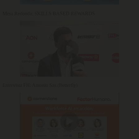
Mesa Redonda: SKILLS BASED REWARDS
Entrevista FH: Antonio Sas (Betterfly)