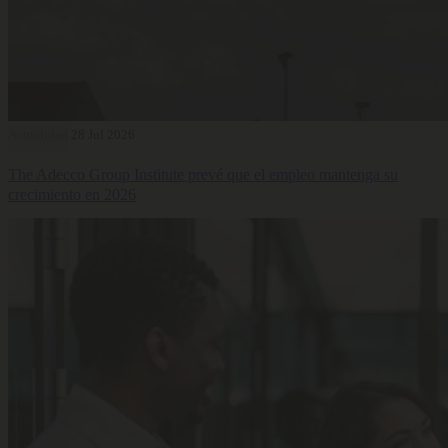
Actualidad
28 Jul 2026
The Adecco Group Institute prevé que el empleo mantenga su
crecimiento en 2026