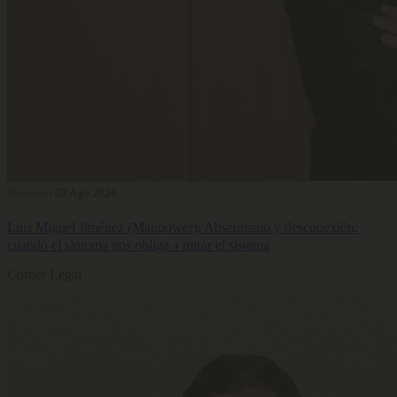
Bienestar
03 Ago 2026
Luis Miguel Jiménez (Manpower): Absentismo y desconexión:
cuando el síntoma nos obliga a mirar el sistema
Corner Legal