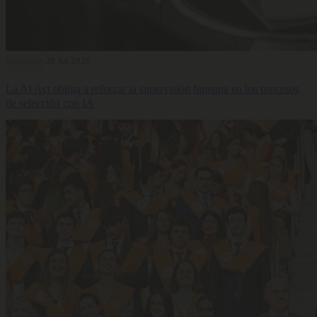
Selección
28 Jul 2026
La AI Act obliga a reforzar la supervisión humana en los procesos
de selección con IA