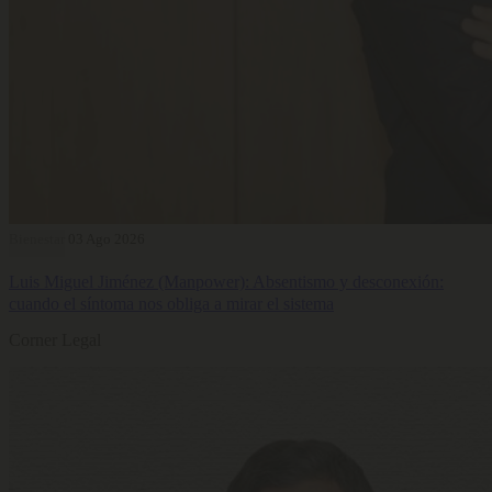
Bienestar
03 Ago 2026
Luis Miguel Jiménez (Manpower): Absentismo y desconexión:
cuando el síntoma nos obliga a mirar el sistema
Corner Legal