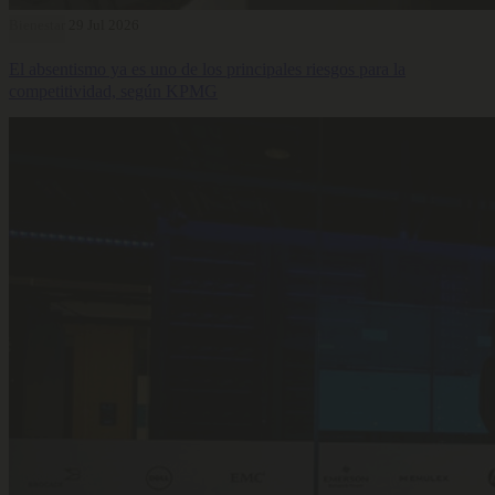
Bienestar
29 Jul 2026
El absentismo ya es uno de los principales riesgos para la
competitividad, según KPMG