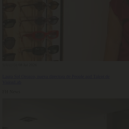
Selección
08 Jul 2026
Laura Sol Orozco, nueva directora de People and Talent de
VisionLab
FH News