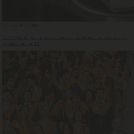
Selección
28 Jul 2026
La AI Act obliga a reforzar la supervisión humana en los procesos
de selección con IA