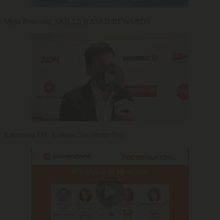
Mesa Redonda: SKILLS BASED REWARDS
Entrevista FH: Antonio Sas (Betterfly)