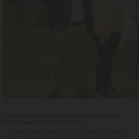
Formación
22 Jul 2026
“En La Sirena, apostamos por un modelo de aprendizaje más
práctico, humano y conectado al negocio”
Con un enfoque práctico, experiencial y muy conectado con la realidad de la
compañía, La Sirena y Neytum han desarrollado un proyecto orientado a