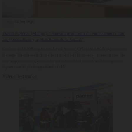
Carrera
24 Jun 2026
David Payeras (Mango): “Nuestra propuesta de valor conecta con
las expectativas y aspiraciones de la Gen Z”
Con más de 18.000 empleados, David Payeras, CPO de MANGO, explica cómo
la compañía está evolucionando su modelo de Personas para conectar con las
nuevas generaciones, apostando por la movilidad interna, un liderazgo con
impacto social y la integración de la IA.
Videos destacados