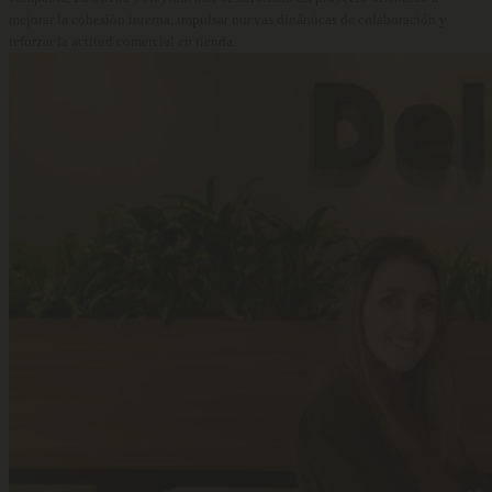
mejorar la cohesión interna, impulsar nuevas dinámicas de colaboración y
reforzar la actitud comercial en tienda.