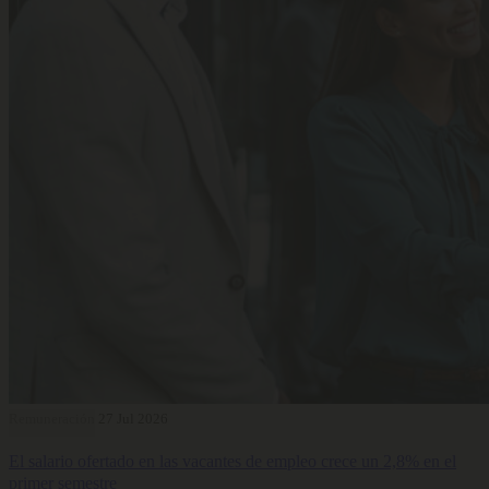
Remuneración
27 Jul 2026
El salario ofertado en las vacantes de empleo crece un 2,8% en el
primer semestre