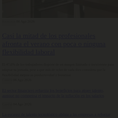
Bienestar
06 Ago 2026
Casi la mitad de los profesionales
afronta el verano con poca o ninguna
flexibilidad laboral
El 47,6% de los trabajadores dispone de un margen limitado o inexistente para
adaptar su jornada, pese a que más de ocho de cada diez considera que la
flexibilidad mejora su productividad y bienestar.
Carrera
06 Ago 2026
El sector financiero refuerza los beneficios para atraer talento,
aunque no compensa el impacto de la inflación en los salarios
Carrera
04 Ago 2026
La escasez de talento tecnológico obliga a las empresas a reforzar