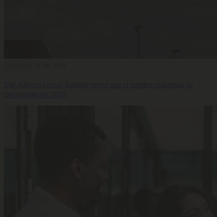
Actualidad
28 Jul 2026
The Adecco Group Institute prevé que el empleo mantenga su
crecimiento en 2026