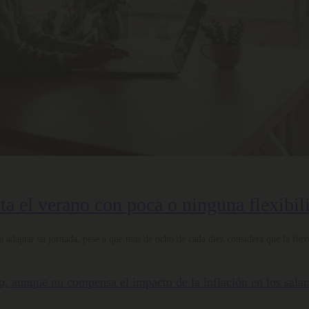
nta el verano con poca o ninguna flexibil
 adaptar su jornada, pese a que más de ocho de cada diez considera que la flexi
nto, aunque no compensa el impacto de la inflación en los salar