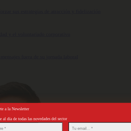
orzar sus estrategias de atracción y fidelización
ldad y el voluntariado corporativo
 mensajes fuera de su jornada laboral
te a la Newsletter
 al día de todas las novedades del sector