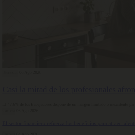
Bienestar
06 Ago 2026
Casi la mitad de los profesionales afro
El 47,6% de los trabajadores dispone de un margen limitado o inexistente para
Carrera
06 Ago 2026
El sector financiero refuerza los beneficios para atraer tale
Carrera
04 Ago 2026