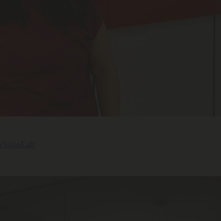
 VisionLab