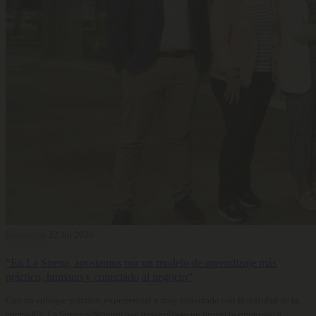
Formación
22 Jul 2026
“En La Sirena, apostamos por un modelo de aprendizaje más
práctico, humano y conectado al negocio”
Con un enfoque práctico, experiencial y muy conectado con la realidad de la
compañía, La Sirena y Neytum han desarrollado un proyecto orientado a