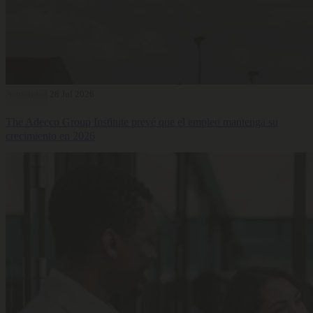
Actualidad
28 Jul 2026
The Adecco Group Institute prevé que el empleo mantenga su
crecimiento en 2026