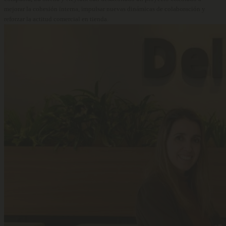
mejorar la cohesión interna, impulsar nuevas dinámicas de colaboración y
reforzar la actitud comercial en tienda.