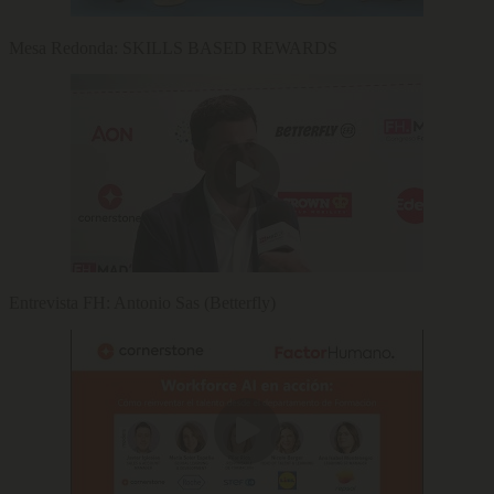
Mesa Redonda: SKILLS BASED REWARDS
Entrevista FH: Antonio Sas (Betterfly)