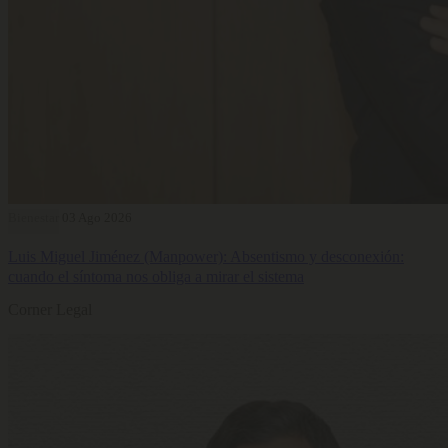
Bienestar
03 Ago 2026
Luis Miguel Jiménez (Manpower): Absentismo y desconexión:
cuando el síntoma nos obliga a mirar el sistema
Corner Legal