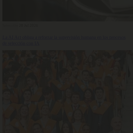
Selección
28 Jul 2026
La AI Act obliga a reforzar la supervisión humana en los procesos
de selección con IA