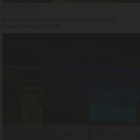
Bienestar
29 Jul 2026
El absentismo ya es uno de los principales riesgos para la
competitividad, según KPMG