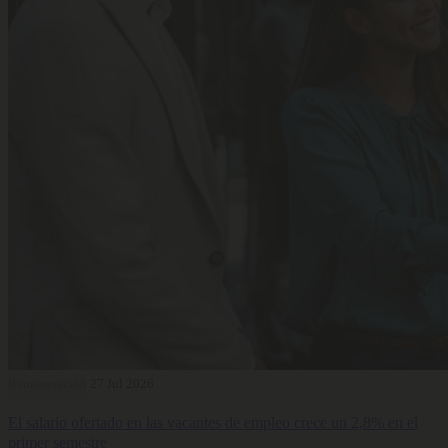
Remuneración
27 Jul 2026
El salario ofertado en las vacantes de empleo crece un 2,8% en el
primer semestre