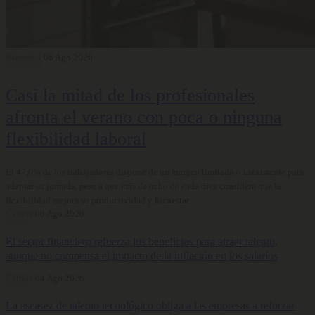
Bienestar
06 Ago 2026
Casi la mitad de los profesionales
afronta el verano con poca o ninguna
flexibilidad laboral
El 47,6% de los trabajadores dispone de un margen limitado o inexistente para
adaptar su jornada, pese a que más de ocho de cada diez considera que la
flexibilidad mejora su productividad y bienestar.
Carrera
06 Ago 2026
El sector financiero refuerza los beneficios para atraer talento,
aunque no compensa el impacto de la inflación en los salarios
Carrera
04 Ago 2026
La escasez de talento tecnológico obliga a las empresas a reforzar