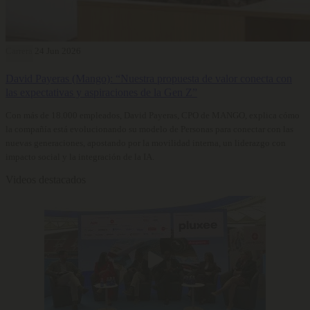
Carrera
24 Jun 2026
David Payeras (Mango): “Nuestra propuesta de valor conecta con
las expectativas y aspiraciones de la Gen Z”
Con más de 18.000 empleados, David Payeras, CPO de MANGO, explica cómo
la compañía está evolucionando su modelo de Personas para conectar con las
nuevas generaciones, apostando por la movilidad interna, un liderazgo con
impacto social y la integración de la IA.
Videos destacados