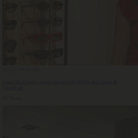
Selección
08 Jul 2026
Laura Sol Orozco, nueva directora de People and Talent de
VisionLab
FH News