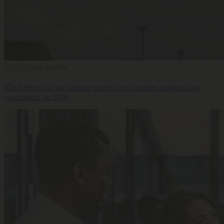
Actualidad
28 Jul 2026
The Adecco Group Institute prevé que el empleo mantenga su
crecimiento en 2026