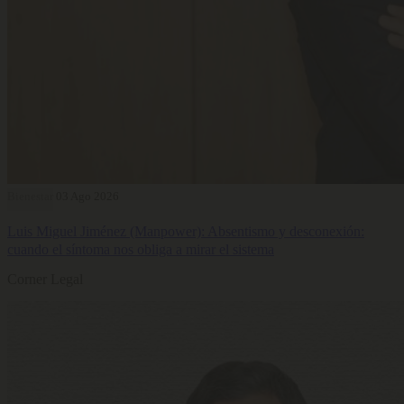
Bienestar
03 Ago 2026
Luis Miguel Jiménez (Manpower): Absentismo y desconexión:
cuando el síntoma nos obliga a mirar el sistema
Corner Legal