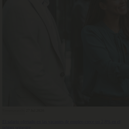
Remuneración
27 Jul 2026
El salario ofertado en las vacantes de empleo crece un 2,8% en el
primer semestre