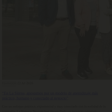
Formación
22 Jul 2026
“En La Sirena, apostamos por un modelo de aprendizaje más
práctico, humano y conectado al negocio”
Con un enfoque práctico, experiencial y muy conectado con la realidad de la
compañía, La Sirena y Neytum han desarrollado un proyecto orientado a