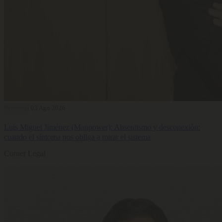
Bienestar
03 Ago 2026
Luis Miguel Jiménez (Manpower): Absentismo y desconexión:
cuando el síntoma nos obliga a mirar el sistema
Corner Legal