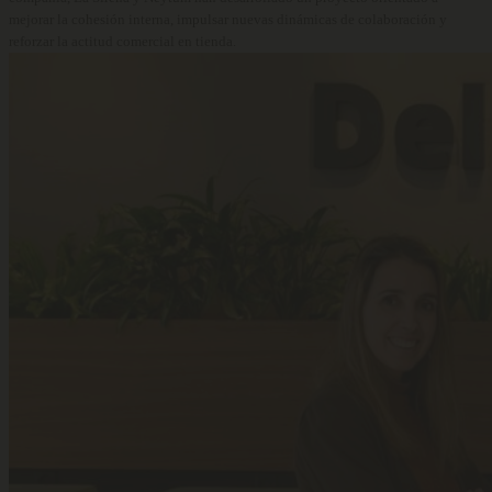
mejorar la cohesión interna, impulsar nuevas dinámicas de colaboración y
reforzar la actitud comercial en tienda.