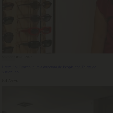
Selección
08 Jul 2026
Laura Sol Orozco, nueva directora de People and Talent de
VisionLab
FH News