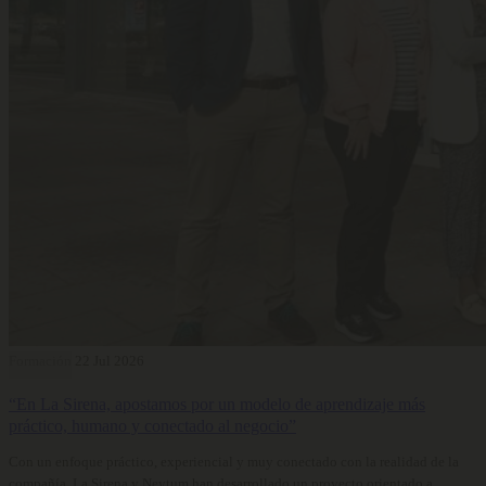
Formación
22 Jul 2026
“En La Sirena, apostamos por un modelo de aprendizaje más
práctico, humano y conectado al negocio”
Con un enfoque práctico, experiencial y muy conectado con la realidad de la
compañía, La Sirena y Neytum han desarrollado un proyecto orientado a