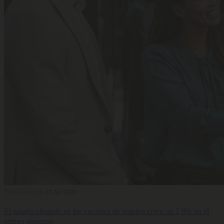
Remuneración
27 Jul 2026
El salario ofertado en las vacantes de empleo crece un 2,8% en el
primer semestre