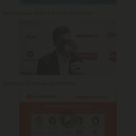
Mesa Redonda: SKILLS BASED REWARDS
Entrevista FH: Antonio Sas (Betterfly)