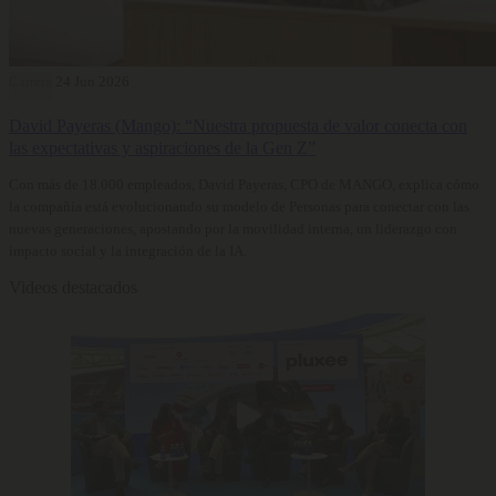
Carrera
24 Jun 2026
David Payeras (Mango): “Nuestra propuesta de valor conecta con
las expectativas y aspiraciones de la Gen Z”
Con más de 18.000 empleados, David Payeras, CPO de MANGO, explica cómo
la compañía está evolucionando su modelo de Personas para conectar con las
nuevas generaciones, apostando por la movilidad interna, un liderazgo con
impacto social y la integración de la IA.
Videos destacados