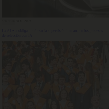
Selección
28 Jul 2026
La AI Act obliga a reforzar la supervisión humana en los procesos
de selección con IA