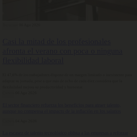
Bienestar
06 Ago 2026
Casi la mitad de los profesionales
afronta el verano con poca o ninguna
flexibilidad laboral
El 47,6% de los trabajadores dispone de un margen limitado o inexistente para
adaptar su jornada, pese a que más de ocho de cada diez considera que la
flexibilidad mejora su productividad y bienestar.
Carrera
06 Ago 2026
El sector financiero refuerza los beneficios para atraer talento,
aunque no compensa el impacto de la inflación en los salarios
Carrera
04 Ago 2026
La escasez de talento tecnológico obliga a las empresas a reforzar