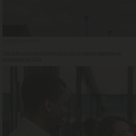
Actualidad
28 Jul 2026
The Adecco Group Institute prevé que el empleo mantenga su
crecimiento en 2026