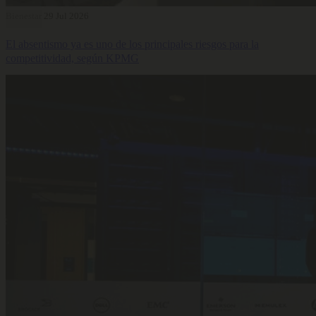
Bienestar
29 Jul 2026
El absentismo ya es uno de los principales riesgos para la
competitividad, según KPMG