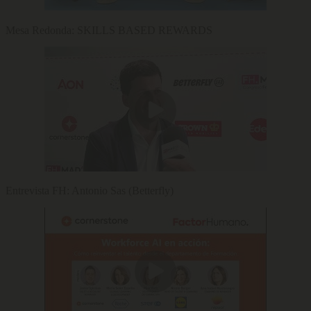
Mesa Redonda: SKILLS BASED REWARDS
Entrevista FH: Antonio Sas (Betterfly)