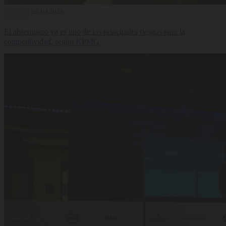
Bienestar
29 Jul 2026
El absentismo ya es uno de los principales riesgos para la
competitividad, según KPMG