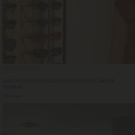
Selección
08 Jul 2026
Laura Sol Orozco, nueva directora de People and Talent de
VisionLab
FH News