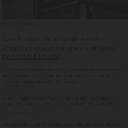
Bienestar
06 Ago 2026
Casi la mitad de los profesionales
afronta el verano con poca o ninguna
flexibilidad laboral
El 47,6% de los trabajadores dispone de un margen limitado o inexistente para
adaptar su jornada, pese a que más de ocho de cada diez considera que la
flexibilidad mejora su productividad y bienestar.
Carrera
06 Ago 2026
El sector financiero refuerza los beneficios para atraer talento,
aunque no compensa el impacto de la inflación en los salarios
Carrera
04 Ago 2026
La escasez de talento tecnológico obliga a las empresas a reforzar