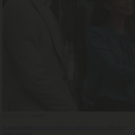
Remuneración
27 Jul 2026
El salario ofertado en las vacantes de empleo crece un 2,8% en el
primer semestre