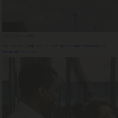
Actualidad
28 Jul 2026
The Adecco Group Institute prevé que el empleo mantenga su
crecimiento en 2026