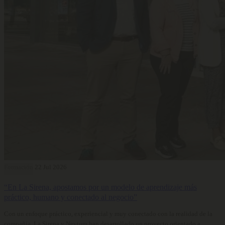
Formación
22 Jul 2026
“En La Sirena, apostamos por un modelo de aprendizaje más
práctico, humano y conectado al negocio”
Con un enfoque práctico, experiencial y muy conectado con la realidad de la
compañía, La Sirena y Neytum han desarrollado un proyecto orientado a