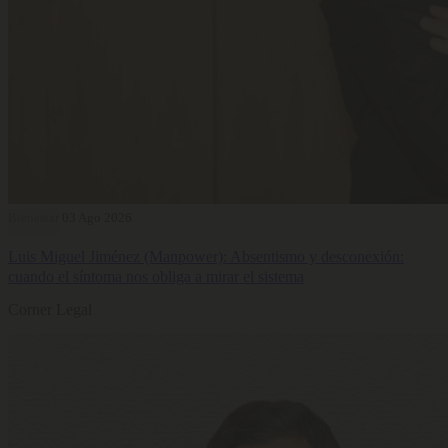
Bienestar
03 Ago 2026
Luis Miguel Jiménez (Manpower): Absentismo y desconexión:
cuando el síntoma nos obliga a mirar el sistema
Corner Legal