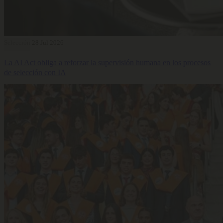
Selección
28 Jul 2026
La AI Act obliga a reforzar la supervisión humana en los procesos
de selección con IA