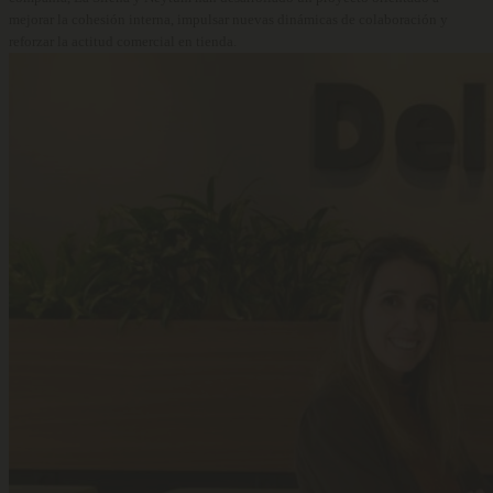
mejorar la cohesión interna, impulsar nuevas dinámicas de colaboración y
reforzar la actitud comercial en tienda.