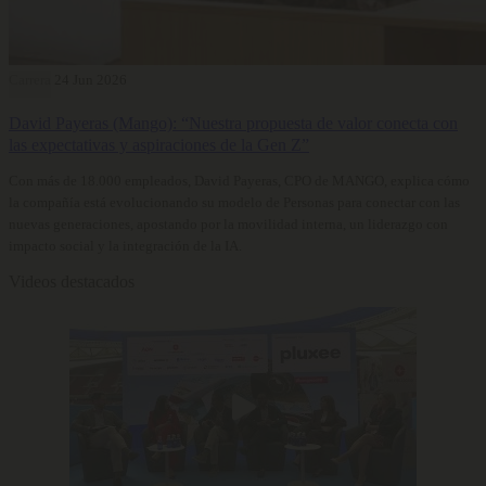
Carrera
24 Jun 2026
David Payeras (Mango): “Nuestra propuesta de valor conecta con
las expectativas y aspiraciones de la Gen Z”
Con más de 18.000 empleados, David Payeras, CPO de MANGO, explica cómo
la compañía está evolucionando su modelo de Personas para conectar con las
nuevas generaciones, apostando por la movilidad interna, un liderazgo con
impacto social y la integración de la IA.
Videos destacados