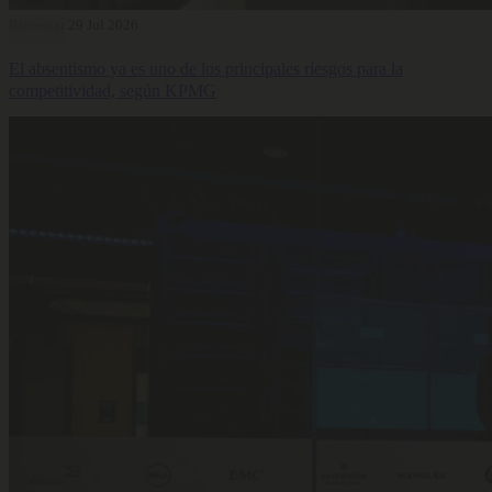
Bienestar
29 Jul 2026
El absentismo ya es uno de los principales riesgos para la
competitividad, según KPMG