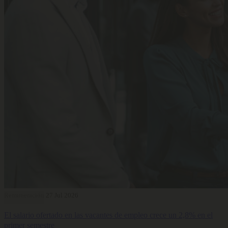
Remuneración
27 Jul 2026
El salario ofertado en las vacantes de empleo crece un 2,8% en el
primer semestre