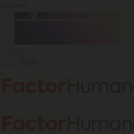
Skip to content
08 Ago 2026
Síguenos