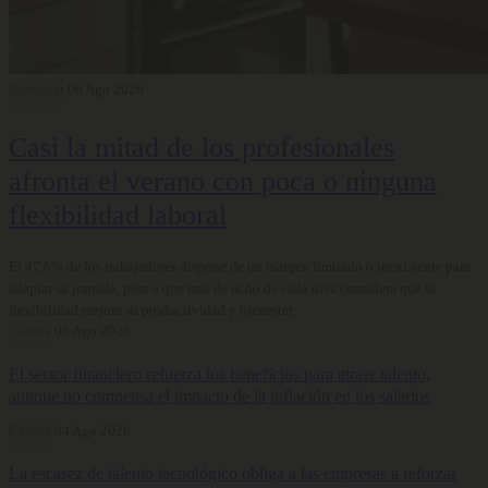
Bienestar
06 Ago 2026
Casi la mitad de los profesionales
afronta el verano con poca o ninguna
flexibilidad laboral
El 47,6% de los trabajadores dispone de un margen limitado o inexistente para
adaptar su jornada, pese a que más de ocho de cada diez considera que la
flexibilidad mejora su productividad y bienestar.
Carrera
06 Ago 2026
El sector financiero refuerza los beneficios para atraer talento,
aunque no compensa el impacto de la inflación en los salarios
Carrera
04 Ago 2026
La escasez de talento tecnológico obliga a las empresas a reforzar