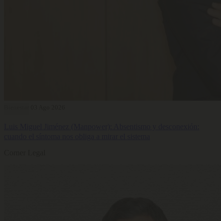
Bienestar
03 Ago 2026
Luis Miguel Jiménez (Manpower): Absentismo y desconexión:
cuando el síntoma nos obliga a mirar el sistema
Corner Legal