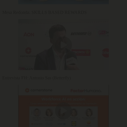
Mesa Redonda: SKILLS BASED REWARDS
Entrevista FH: Antonio Sas (Betterfly)