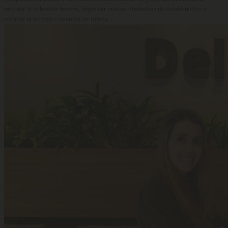
mejorar la cohesión interna, impulsar nuevas dinámicas de colaboración y
reforzar la actitud comercial en tienda.