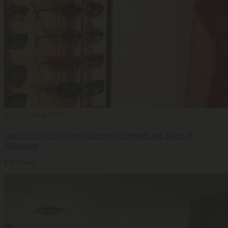
Selección
08 Jul 2026
Laura Sol Orozco, nueva directora de People and Talent de
VisionLab
FH News