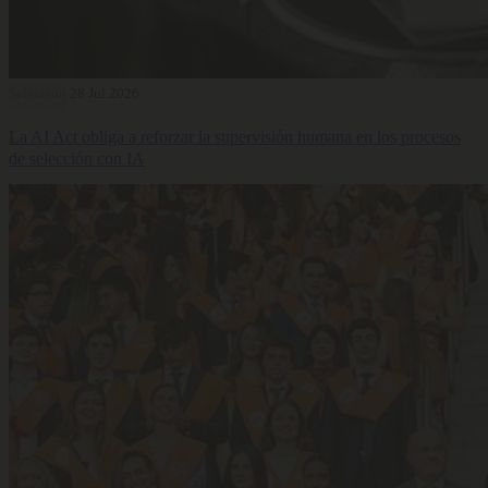
Selección
28 Jul 2026
La AI Act obliga a reforzar la supervisión humana en los procesos
de selección con IA