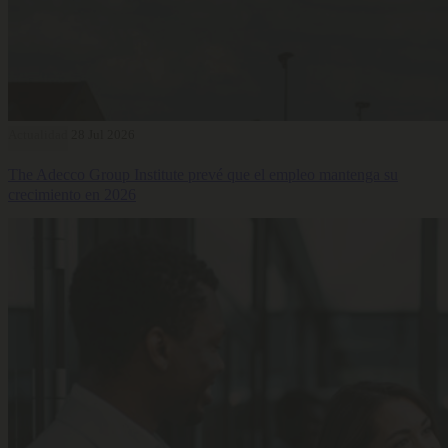
Actualidad
28 Jul 2026
The Adecco Group Institute prevé que el empleo mantenga su
crecimiento en 2026