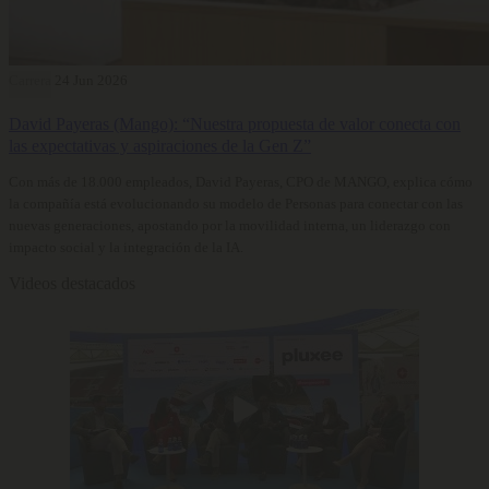
Carrera
24 Jun 2026
David Payeras (Mango): “Nuestra propuesta de valor conecta con
las expectativas y aspiraciones de la Gen Z”
Con más de 18.000 empleados, David Payeras, CPO de MANGO, explica cómo
la compañía está evolucionando su modelo de Personas para conectar con las
nuevas generaciones, apostando por la movilidad interna, un liderazgo con
impacto social y la integración de la IA.
Videos destacados