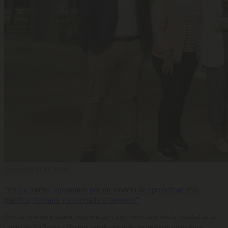
Formación
22 Jul 2026
“En La Sirena, apostamos por un modelo de aprendizaje más
práctico, humano y conectado al negocio”
Con un enfoque práctico, experiencial y muy conectado con la realidad de la
compañía, La Sirena y Neytum han desarrollado un proyecto orientado a