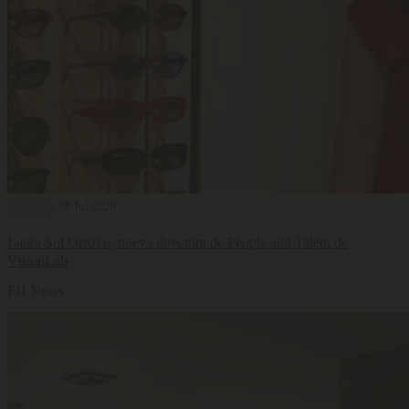
Selección
08 Jul 2026
Laura Sol Orozco, nueva directora de People and Talent de
VisionLab
FH News