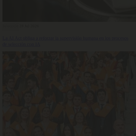
Selección
28 Jul 2026
La AI Act obliga a reforzar la supervisión humana en los procesos
de selección con IA