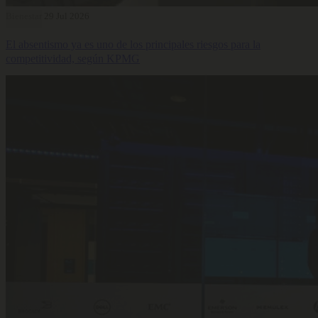
Bienestar
29 Jul 2026
El absentismo ya es uno de los principales riesgos para la
competitividad, según KPMG