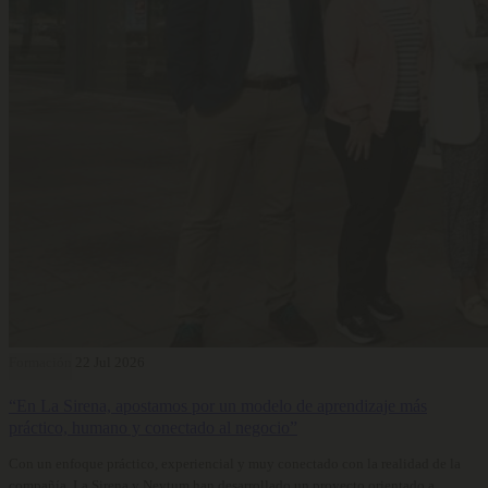
Formación
22 Jul 2026
“En La Sirena, apostamos por un modelo de aprendizaje más
práctico, humano y conectado al negocio”
Con un enfoque práctico, experiencial y muy conectado con la realidad de la
compañía, La Sirena y Neytum han desarrollado un proyecto orientado a