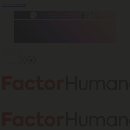
Skip to content
08 Ago 2026
Síguenos