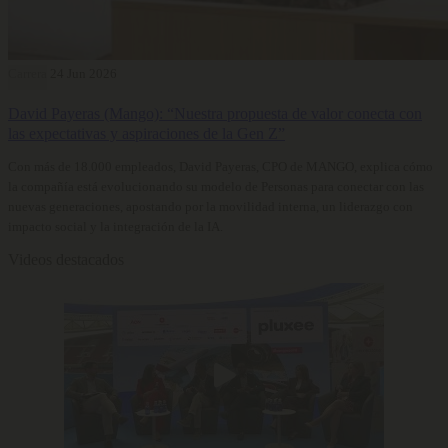
Carrera
24 Jun 2026
David Payeras (Mango): “Nuestra propuesta de valor conecta con
las expectativas y aspiraciones de la Gen Z”
Con más de 18.000 empleados, David Payeras, CPO de MANGO, explica cómo
la compañía está evolucionando su modelo de Personas para conectar con las
nuevas generaciones, apostando por la movilidad interna, un liderazgo con
impacto social y la integración de la IA.
Videos destacados