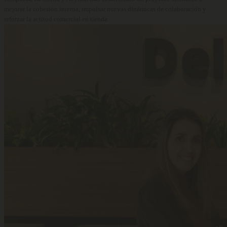
mejorar la cohesión interna, impulsar nuevas dinámicas de colaboración y
reforzar la actitud comercial en tienda.