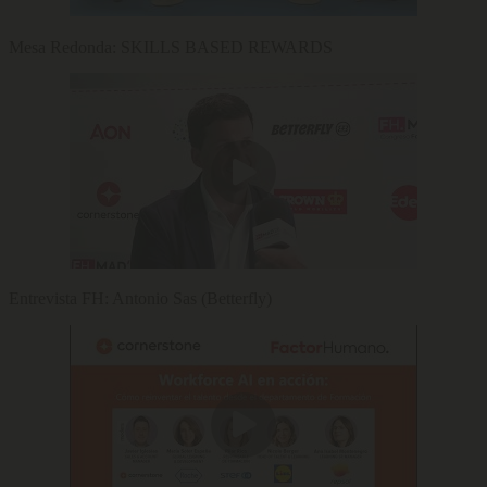
Mesa Redonda: SKILLS BASED REWARDS
Entrevista FH: Antonio Sas (Betterfly)