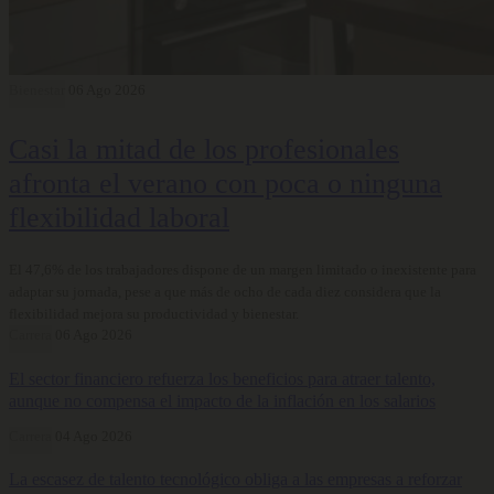
Bienestar
06 Ago 2026
Casi la mitad de los profesionales
afronta el verano con poca o ninguna
flexibilidad laboral
El 47,6% de los trabajadores dispone de un margen limitado o inexistente para
adaptar su jornada, pese a que más de ocho de cada diez considera que la
flexibilidad mejora su productividad y bienestar.
Carrera
06 Ago 2026
El sector financiero refuerza los beneficios para atraer talento,
aunque no compensa el impacto de la inflación en los salarios
Carrera
04 Ago 2026
La escasez de talento tecnológico obliga a las empresas a reforzar