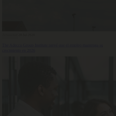
Actualidad
28 Jul 2026
The Adecco Group Institute prevé que el empleo mantenga su
crecimiento en 2026