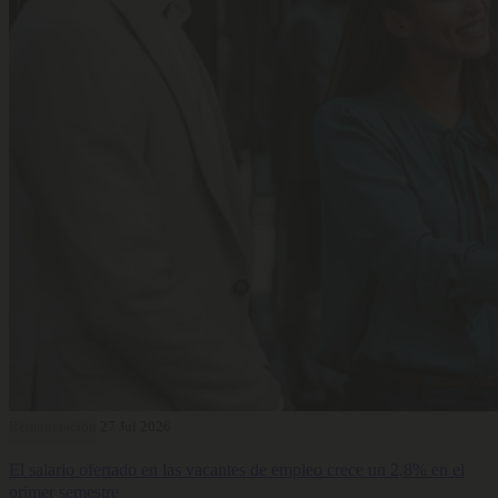
Remuneración
27 Jul 2026
El salario ofertado en las vacantes de empleo crece un 2,8% en el
primer semestre