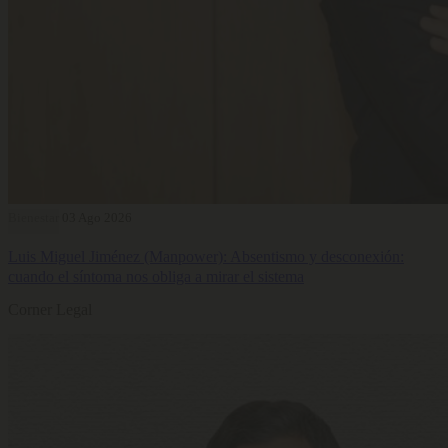
Bienestar
03 Ago 2026
Luis Miguel Jiménez (Manpower): Absentismo y desconexión:
cuando el síntoma nos obliga a mirar el sistema
Corner Legal