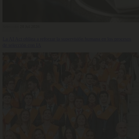
Selección
28 Jul 2026
La AI Act obliga a reforzar la supervisión humana en los procesos
de selección con IA