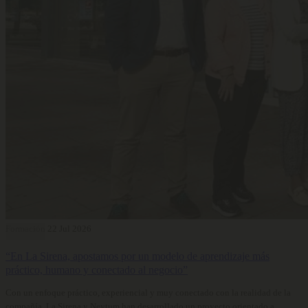
Formación
22 Jul 2026
“En La Sirena, apostamos por un modelo de aprendizaje más
práctico, humano y conectado al negocio”
Con un enfoque práctico, experiencial y muy conectado con la realidad de la
compañía, La Sirena y Neytum han desarrollado un proyecto orientado a