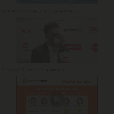
Mesa Redonda: SKILLS BASED REWARDS
Entrevista FH: Antonio Sas (Betterfly)