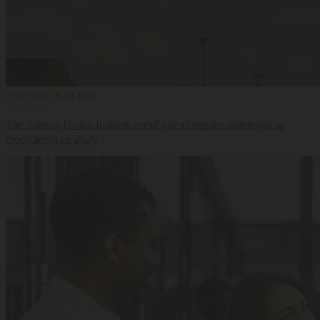
Actualidad
28 Jul 2026
The Adecco Group Institute prevé que el empleo mantenga su
crecimiento en 2026