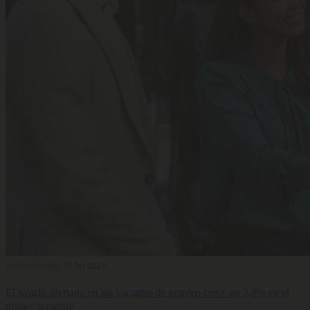
Remuneración
27 Jul 2026
El salario ofertado en las vacantes de empleo crece un 2,8% en el
primer semestre