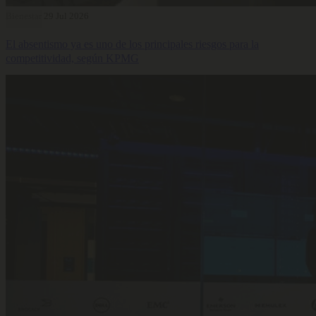
Bienestar
29 Jul 2026
El absentismo ya es uno de los principales riesgos para la
competitividad, según KPMG