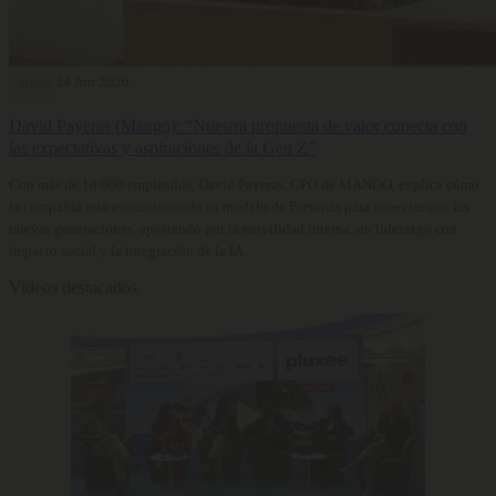
Carrera
24 Jun 2026
David Payeras (Mango): “Nuestra propuesta de valor conecta con
las expectativas y aspiraciones de la Gen Z”
Con más de 18.000 empleados, David Payeras, CPO de MANGO, explica cómo
la compañía está evolucionando su modelo de Personas para conectar con las
nuevas generaciones, apostando por la movilidad interna, un liderazgo con
impacto social y la integración de la IA.
Videos destacados