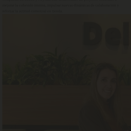
mejorar la cohesión interna, impulsar nuevas dinámicas de colaboración y
reforzar la actitud comercial en tienda.