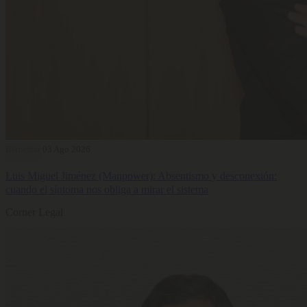
Bienestar
03 Ago 2026
Luis Miguel Jiménez (Manpower): Absentismo y desconexión:
cuando el síntoma nos obliga a mirar el sistema
Corner Legal