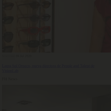
Selección
08 Jul 2026
Laura Sol Orozco, nueva directora de People and Talent de
VisionLab
FH News