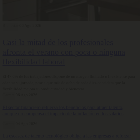
Bienestar
06 Ago 2026
Casi la mitad de los profesionales
afronta el verano con poca o ninguna
flexibilidad laboral
El 47,6% de los trabajadores dispone de un margen limitado o inexistente para
adaptar su jornada, pese a que más de ocho de cada diez considera que la
flexibilidad mejora su productividad y bienestar.
Carrera
06 Ago 2026
El sector financiero refuerza los beneficios para atraer talento,
aunque no compensa el impacto de la inflación en los salarios
Carrera
04 Ago 2026
La escasez de talento tecnológico obliga a las empresas a reforzar