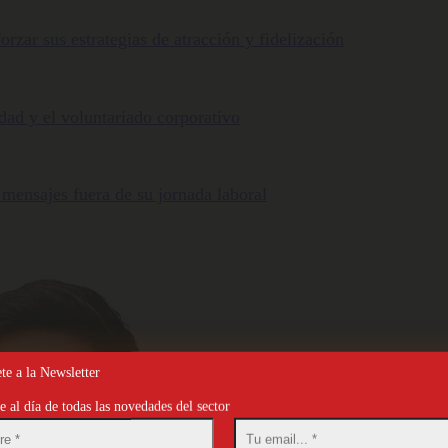
orzar sus estrategias de atracción y fidelización
ldad y el voluntariado corporativo
 mensajes fuera de su jornada laboral
te a la Newsletter
 al día de todas las novedades del sector