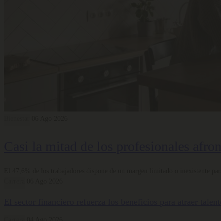
Bienestar
06 Ago 2026
Casi la mitad de los profesionales afro
El 47,6% de los trabajadores dispone de un margen limitado o inexistente para
Carrera
06 Ago 2026
El sector financiero refuerza los beneficios para atraer tale
Carrera
04 Ago 2026