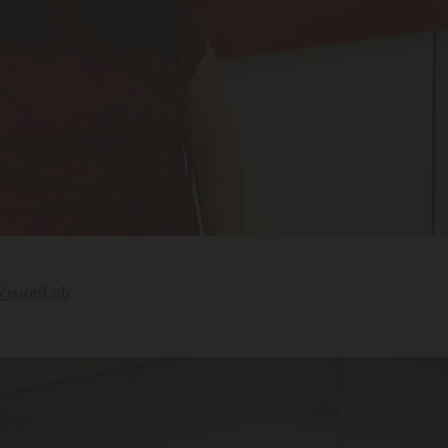
 VisionLab