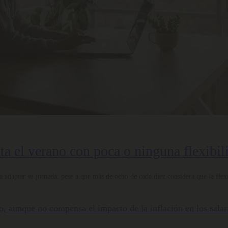
nta el verano con poca o ninguna flexibil
 adaptar su jornada, pese a que más de ocho de cada diez considera que la flexi
nto, aunque no compensa el impacto de la inflación en los salar