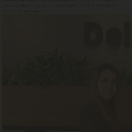
mejorar la cohesión interna, impulsar nuevas dinámicas de colaboración y
reforzar la actitud comercial en tienda.