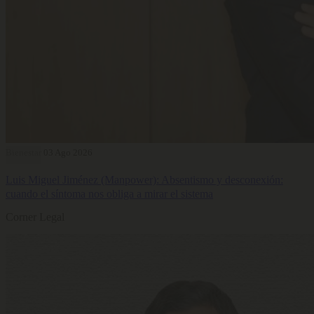
Bienestar
03 Ago 2026
Luis Miguel Jiménez (Manpower): Absentismo y desconexión:
cuando el síntoma nos obliga a mirar el sistema
Corner Legal