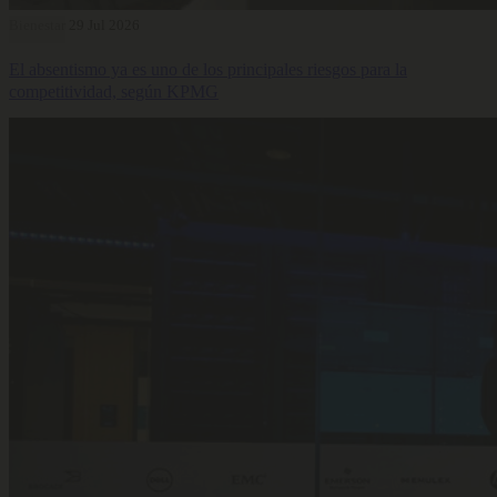
Bienestar
29 Jul 2026
El absentismo ya es uno de los principales riesgos para la
competitividad, según KPMG