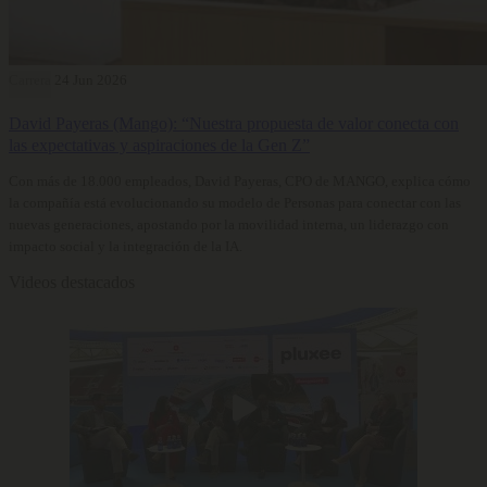
Carrera
24 Jun 2026
David Payeras (Mango): “Nuestra propuesta de valor conecta con
las expectativas y aspiraciones de la Gen Z”
Con más de 18.000 empleados, David Payeras, CPO de MANGO, explica cómo
la compañía está evolucionando su modelo de Personas para conectar con las
nuevas generaciones, apostando por la movilidad interna, un liderazgo con
impacto social y la integración de la IA.
Videos destacados