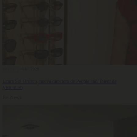
Selección
08 Jul 2026
Laura Sol Orozco, nueva directora de People and Talent de
VisionLab
FH News