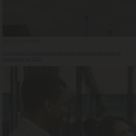
Actualidad
28 Jul 2026
The Adecco Group Institute prevé que el empleo mantenga su
crecimiento en 2026