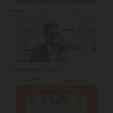
Mesa Redonda: SKILLS BASED REWARDS
Entrevista FH: Antonio Sas (Betterfly)