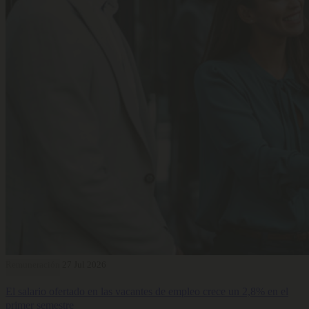
Remuneración
27 Jul 2026
El salario ofertado en las vacantes de empleo crece un 2,8% en el
primer semestre