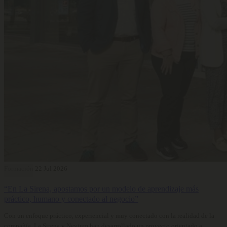
Formación
22 Jul 2026
“En La Sirena, apostamos por un modelo de aprendizaje más
práctico, humano y conectado al negocio”
Con un enfoque práctico, experiencial y muy conectado con la realidad de la
compañía, La Sirena y Neytum han desarrollado un proyecto orientado a