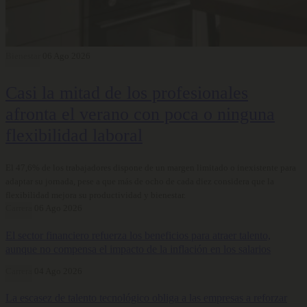
Bienestar
06 Ago 2026
Casi la mitad de los profesionales
afronta el verano con poca o ninguna
flexibilidad laboral
El 47,6% de los trabajadores dispone de un margen limitado o inexistente para
adaptar su jornada, pese a que más de ocho de cada diez considera que la
flexibilidad mejora su productividad y bienestar.
Carrera
06 Ago 2026
El sector financiero refuerza los beneficios para atraer talento,
aunque no compensa el impacto de la inflación en los salarios
Carrera
04 Ago 2026
La escasez de talento tecnológico obliga a las empresas a reforzar