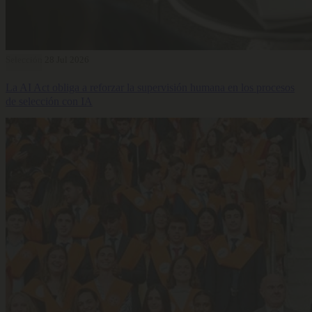
Selección
28 Jul 2026
La AI Act obliga a reforzar la supervisión humana en los procesos
de selección con IA