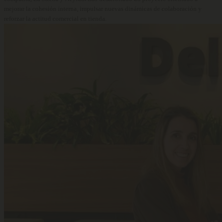
mejorar la cohesión interna, impulsar nuevas dinámicas de colaboración y
reforzar la actitud comercial en tienda.