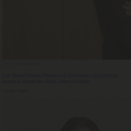
Bienestar
03 Ago 2026
Luis Miguel Jiménez (Manpower): Absentismo y desconexión:
cuando el síntoma nos obliga a mirar el sistema
Corner Legal