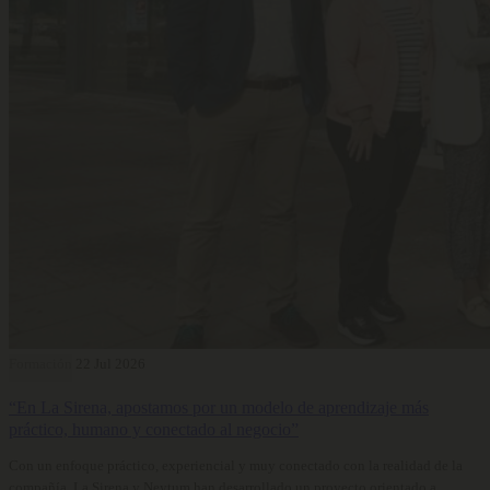
Formación
22 Jul 2026
“En La Sirena, apostamos por un modelo de aprendizaje más
práctico, humano y conectado al negocio”
Con un enfoque práctico, experiencial y muy conectado con la realidad de la
compañía, La Sirena y Neytum han desarrollado un proyecto orientado a