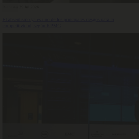
Bienestar
29 Jul 2026
El absentismo ya es uno de los principales riesgos para la
competitividad, según KPMG