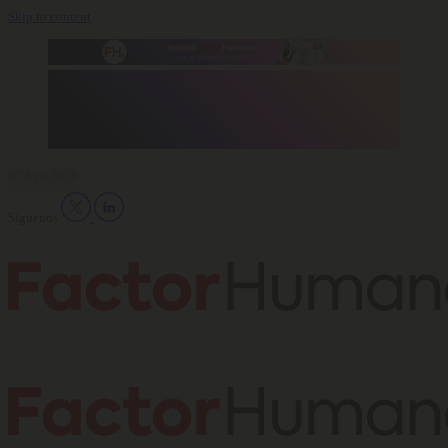
Skip to content
07 Ago 2026
Síguenos