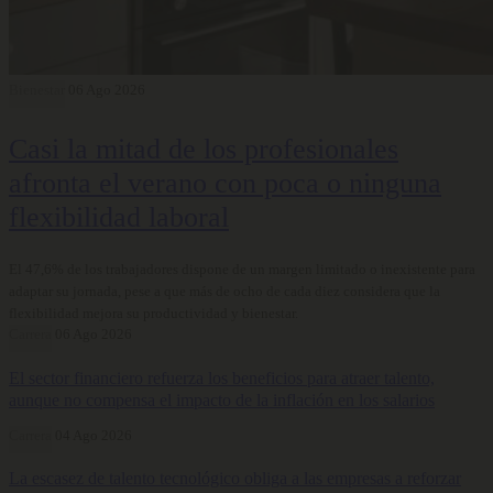
Bienestar
06 Ago 2026
Casi la mitad de los profesionales
afronta el verano con poca o ninguna
flexibilidad laboral
El 47,6% de los trabajadores dispone de un margen limitado o inexistente para
adaptar su jornada, pese a que más de ocho de cada diez considera que la
flexibilidad mejora su productividad y bienestar.
Carrera
06 Ago 2026
El sector financiero refuerza los beneficios para atraer talento,
aunque no compensa el impacto de la inflación en los salarios
Carrera
04 Ago 2026
La escasez de talento tecnológico obliga a las empresas a reforzar