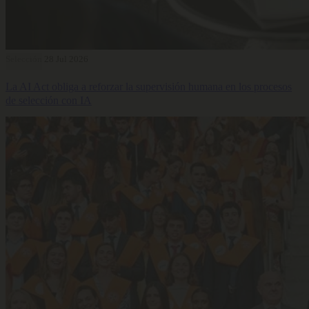
Selección
28 Jul 2026
La AI Act obliga a reforzar la supervisión humana en los procesos
de selección con IA