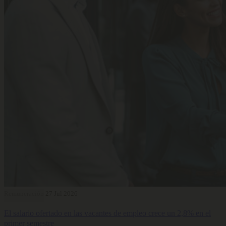
Remuneración
27 Jul 2026
El salario ofertado en las vacantes de empleo crece un 2,8% en el
primer semestre