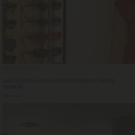
Selección
08 Jul 2026
Laura Sol Orozco, nueva directora de People and Talent de
VisionLab
FH News