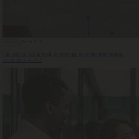
Actualidad
28 Jul 2026
The Adecco Group Institute prevé que el empleo mantenga su
crecimiento en 2026