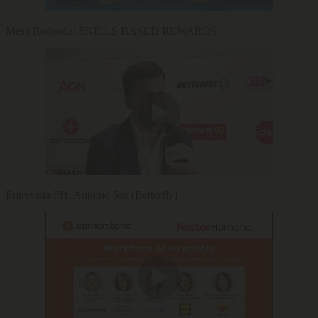
Mesa Redonda: SKILLS BASED REWARDS
Entrevista FH: Antonio Sas (Betterfly)