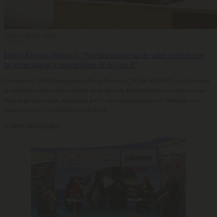
Carrera
24 Jun 2026
David Payeras (Mango): “Nuestra propuesta de valor conecta con
las expectativas y aspiraciones de la Gen Z”
Con más de 18.000 empleados, David Payeras, CPO de MANGO, explica cómo
la compañía está evolucionando su modelo de Personas para conectar con las
nuevas generaciones, apostando por la movilidad interna, un liderazgo con
impacto social y la integración de la IA.
Videos destacados