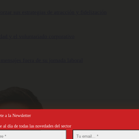
orzar sus estrategias de atracción y fidelización
ldad y el voluntariado corporativo
 mensajes fuera de su jornada laboral
te a la Newsletter
 al día de todas las novedades del sector