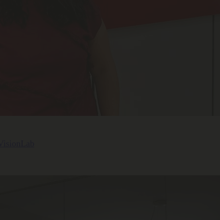
 VisionLab