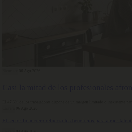
Bienestar
06 Ago 2026
Casi la mitad de los profesionales afro
El 47,6% de los trabajadores dispone de un margen limitado o inexistente para
Carrera
06 Ago 2026
El sector financiero refuerza los beneficios para atraer tale
Carrera
04 Ago 2026