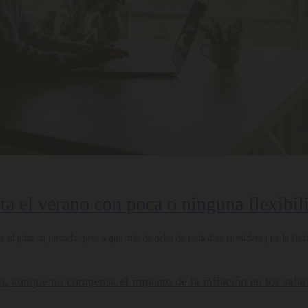
nta el verano con poca o ninguna flexibil
 adaptar su jornada, pese a que más de ocho de cada diez considera que la flexi
nto, aunque no compensa el impacto de la inflación en los salar