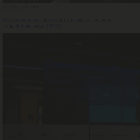
Bienestar
29 Jul 2026
El absentismo ya es uno de los principales riesgos para la
competitividad, según KPMG