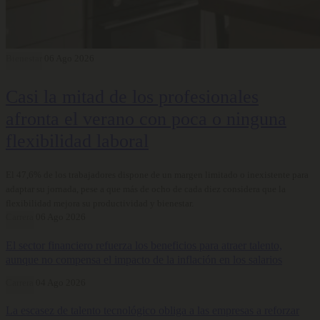
Bienestar
06 Ago 2026
Casi la mitad de los profesionales
afronta el verano con poca o ninguna
flexibilidad laboral
El 47,6% de los trabajadores dispone de un margen limitado o inexistente para
adaptar su jornada, pese a que más de ocho de cada diez considera que la
flexibilidad mejora su productividad y bienestar.
Carrera
06 Ago 2026
El sector financiero refuerza los beneficios para atraer talento,
aunque no compensa el impacto de la inflación en los salarios
Carrera
04 Ago 2026
La escasez de talento tecnológico obliga a las empresas a reforzar