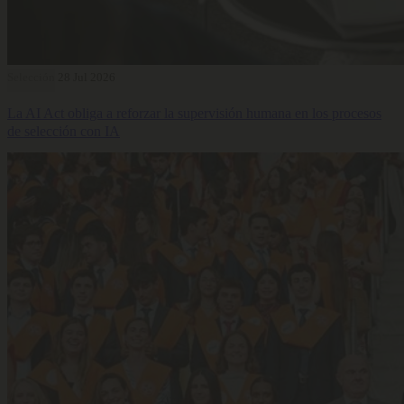
Selección
28 Jul 2026
La AI Act obliga a reforzar la supervisión humana en los procesos
de selección con IA