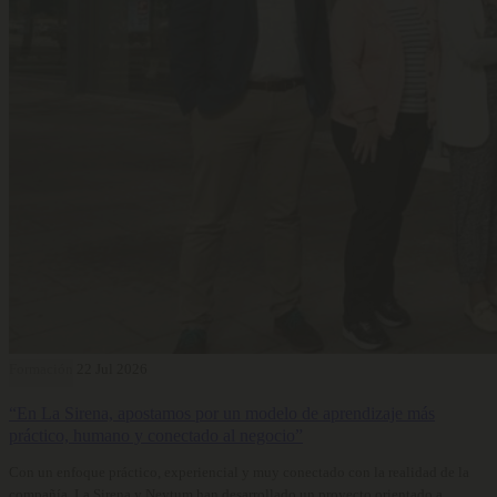
Formación
22 Jul 2026
“En La Sirena, apostamos por un modelo de aprendizaje más
práctico, humano y conectado al negocio”
Con un enfoque práctico, experiencial y muy conectado con la realidad de la
compañía, La Sirena y Neytum han desarrollado un proyecto orientado a