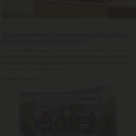
Carrera
24 Jun 2026
David Payeras (Mango): “Nuestra propuesta de valor conecta con
las expectativas y aspiraciones de la Gen Z”
Con más de 18.000 empleados, David Payeras, CPO de MANGO, explica cómo
la compañía está evolucionando su modelo de Personas para conectar con las
nuevas generaciones, apostando por la movilidad interna, un liderazgo con
impacto social y la integración de la IA.
Videos destacados