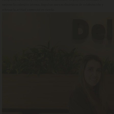
mejorar la cohesión interna, impulsar nuevas dinámicas de colaboración y
reforzar la actitud comercial en tienda.