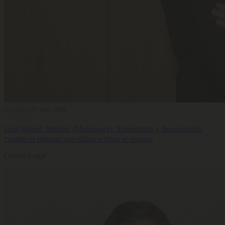
Bienestar
03 Ago 2026
Luis Miguel Jiménez (Manpower): Absentismo y desconexión:
cuando el síntoma nos obliga a mirar el sistema
Corner Legal