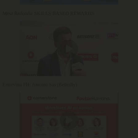
Mesa Redonda: SKILLS BASED REWARDS
Entrevista FH: Antonio Sas (Betterfly)