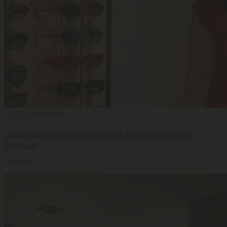
Selección
08 Jul 2026
Laura Sol Orozco, nueva directora de People and Talent de
VisionLab
FH News