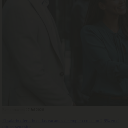
Remuneración
27 Jul 2026
El salario ofertado en las vacantes de empleo crece un 2,8% en el
primer semestre