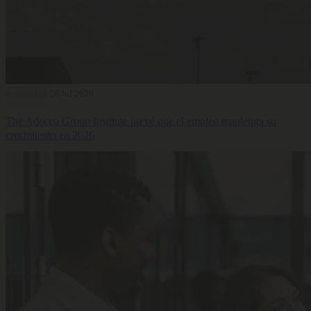
Actualidad
28 Jul 2026
The Adecco Group Institute prevé que el empleo mantenga su
crecimiento en 2026