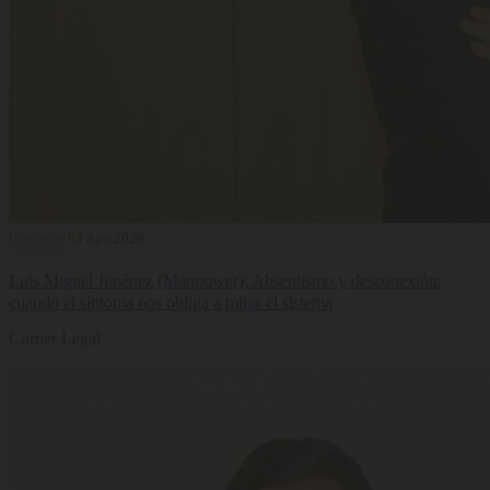
Bienestar
03 Ago 2026
Luis Miguel Jiménez (Manpower): Absentismo y desconexión:
cuando el síntoma nos obliga a mirar el sistema
Corner Legal