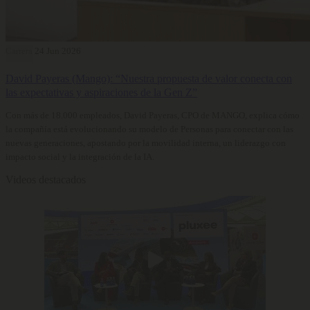
Carrera
24 Jun 2026
David Payeras (Mango): “Nuestra propuesta de valor conecta con
las expectativas y aspiraciones de la Gen Z”
Con más de 18.000 empleados, David Payeras, CPO de MANGO, explica cómo
la compañía está evolucionando su modelo de Personas para conectar con las
nuevas generaciones, apostando por la movilidad interna, un liderazgo con
impacto social y la integración de la IA.
Videos destacados