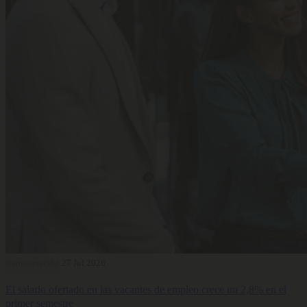
Remuneración
27 Jul 2026
El salario ofertado en las vacantes de empleo crece un 2,8% en el
primer semestre