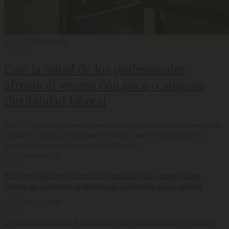
Bienestar
06 Ago 2026
Casi la mitad de los profesionales
afronta el verano con poca o ninguna
flexibilidad laboral
El 47,6% de los trabajadores dispone de un margen limitado o inexistente para
adaptar su jornada, pese a que más de ocho de cada diez considera que la
flexibilidad mejora su productividad y bienestar.
Carrera
06 Ago 2026
El sector financiero refuerza los beneficios para atraer talento,
aunque no compensa el impacto de la inflación en los salarios
Carrera
04 Ago 2026
La escasez de talento tecnológico obliga a las empresas a reforzar