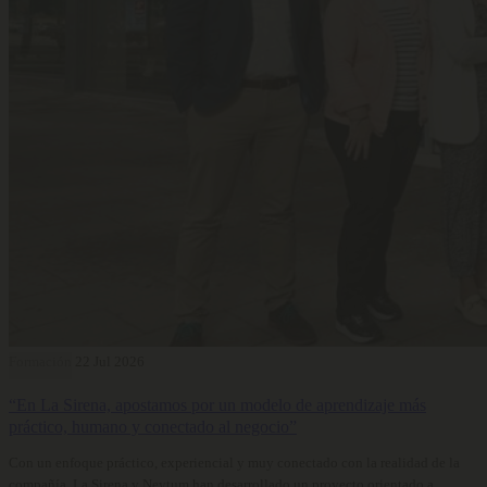
Formación
22 Jul 2026
“En La Sirena, apostamos por un modelo de aprendizaje más
práctico, humano y conectado al negocio”
Con un enfoque práctico, experiencial y muy conectado con la realidad de la
compañía, La Sirena y Neytum han desarrollado un proyecto orientado a