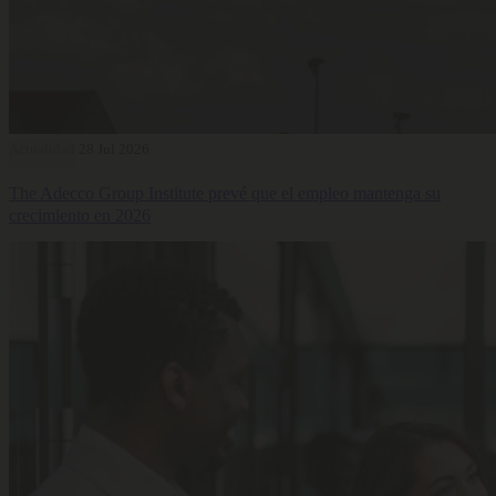
Actualidad
28 Jul 2026
The Adecco Group Institute prevé que el empleo mantenga su
crecimiento en 2026