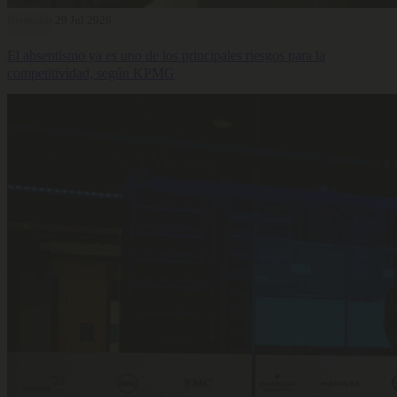
Bienestar
29 Jul 2026
El absentismo ya es uno de los principales riesgos para la
competitividad, según KPMG