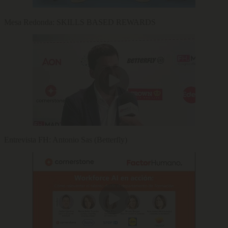
Mesa Redonda: SKILLS BASED REWARDS
Entrevista FH: Antonio Sas (Betterfly)