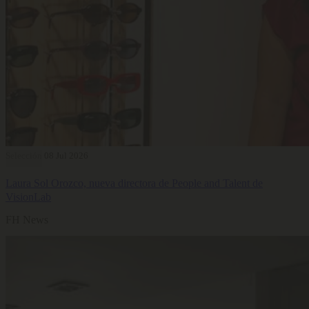
Selección
08 Jul 2026
Laura Sol Orozco, nueva directora de People and Talent de
VisionLab
FH News