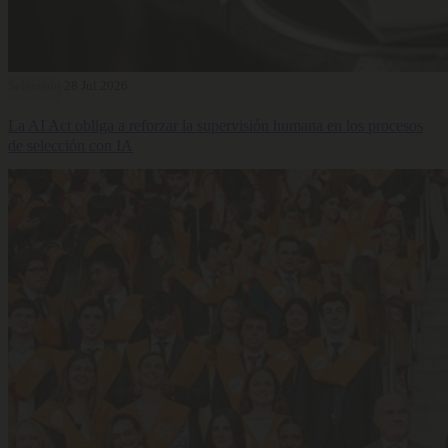
Selección
28 Jul 2026
La AI Act obliga a reforzar la supervisión humana en los procesos
de selección con IA