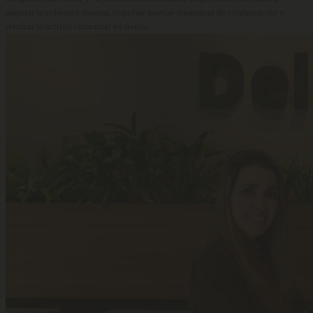
mejorar la cohesión interna, impulsar nuevas dinámicas de colaboración y
reforzar la actitud comercial en tienda.