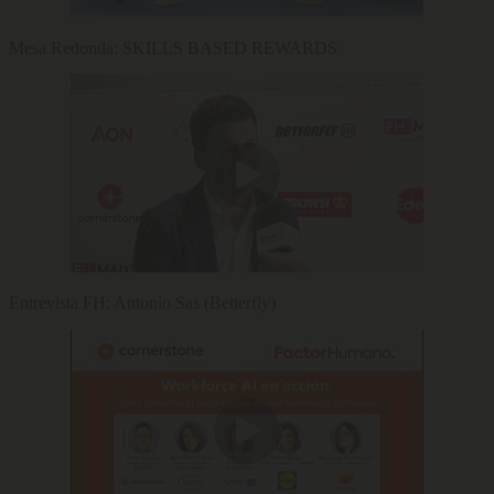
Mesa Redonda: SKILLS BASED REWARDS
Entrevista FH: Antonio Sas (Betterfly)