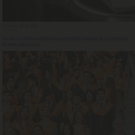
Selección
28 Jul 2026
La AI Act obliga a reforzar la supervisión humana en los procesos
de selección con IA