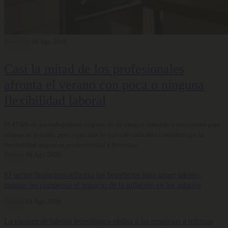
Bienestar
06 Ago 2026
Casi la mitad de los profesionales
afronta el verano con poca o ninguna
flexibilidad laboral
El 47,6% de los trabajadores dispone de un margen limitado o inexistente para
adaptar su jornada, pese a que más de ocho de cada diez considera que la
flexibilidad mejora su productividad y bienestar.
Carrera
06 Ago 2026
El sector financiero refuerza los beneficios para atraer talento,
aunque no compensa el impacto de la inflación en los salarios
Carrera
04 Ago 2026
La escasez de talento tecnológico obliga a las empresas a reforzar