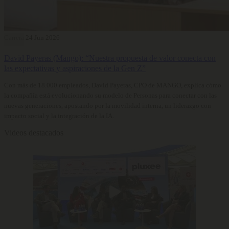
Carrera
24 Jun 2026
David Payeras (Mango): “Nuestra propuesta de valor conecta con
las expectativas y aspiraciones de la Gen Z”
Con más de 18.000 empleados, David Payeras, CPO de MANGO, explica cómo
la compañía está evolucionando su modelo de Personas para conectar con las
nuevas generaciones, apostando por la movilidad interna, un liderazgo con
impacto social y la integración de la IA.
Videos destacados