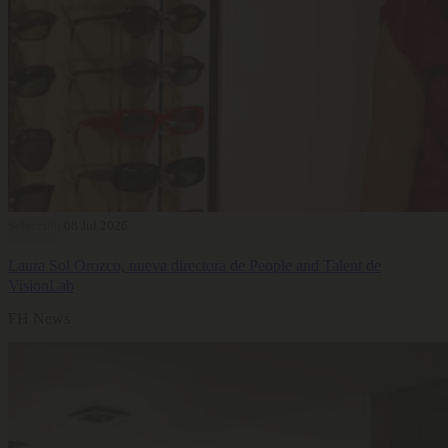
Selección
08 Jul 2026
Laura Sol Orozco, nueva directora de People and Talent de
VisionLab
FH News