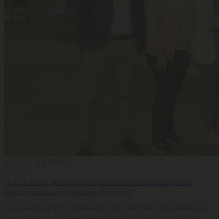
Formación
22 Jul 2026
“En La Sirena, apostamos por un modelo de aprendizaje más
práctico, humano y conectado al negocio”
Con un enfoque práctico, experiencial y muy conectado con la realidad de la
compañía, La Sirena y Neytum han desarrollado un proyecto orientado a