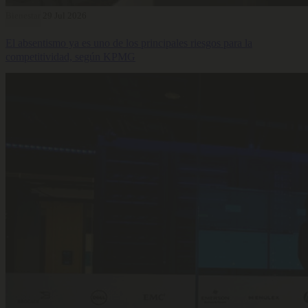
Bienestar
29 Jul 2026
El absentismo ya es uno de los principales riesgos para la
competitividad, según KPMG