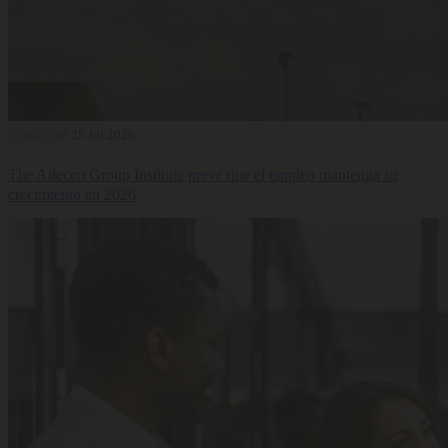
Actualidad
28 Jul 2026
The Adecco Group Institute prevé que el empleo mantenga su
crecimiento en 2026