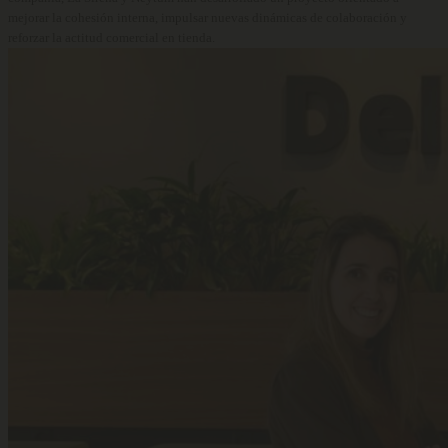
mejorar la cohesión interna, impulsar nuevas dinámicas de colaboración y
reforzar la actitud comercial en tienda.