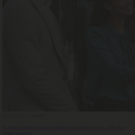
Remuneración
27 Jul 2026
El salario ofertado en las vacantes de empleo crece un 2,8% en el
primer semestre