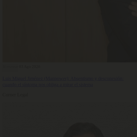
Bienestar
03 Ago 2026
Luis Miguel Jiménez (Manpower): Absentismo y desconexión:
cuando el síntoma nos obliga a mirar el sistema
Corner Legal