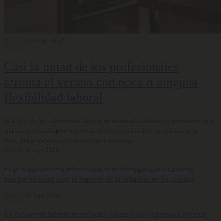
Bienestar
06 Ago 2026
Casi la mitad de los profesionales
afronta el verano con poca o ninguna
flexibilidad laboral
El 47,6% de los trabajadores dispone de un margen limitado o inexistente para
adaptar su jornada, pese a que más de ocho de cada diez considera que la
flexibilidad mejora su productividad y bienestar.
Carrera
06 Ago 2026
El sector financiero refuerza los beneficios para atraer talento,
aunque no compensa el impacto de la inflación en los salarios
Carrera
04 Ago 2026
La escasez de talento tecnológico obliga a las empresas a reforzar