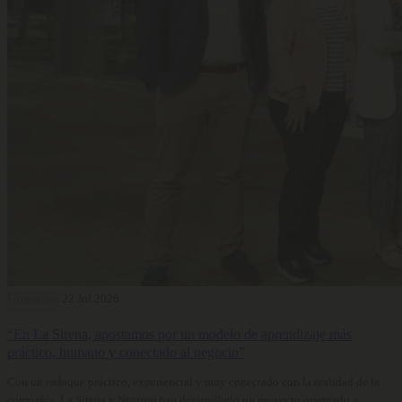
Formación
22 Jul 2026
“En La Sirena, apostamos por un modelo de aprendizaje más
práctico, humano y conectado al negocio”
Con un enfoque práctico, experiencial y muy conectado con la realidad de la
compañía, La Sirena y Neytum han desarrollado un proyecto orientado a