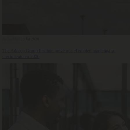
Actualidad
28 Jul 2026
The Adecco Group Institute prevé que el empleo mantenga su
crecimiento en 2026