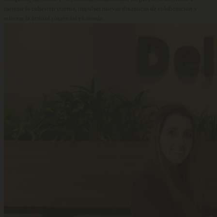
mejorar la cohesión interna, impulsar nuevas dinámicas de colaboración y
reforzar la actitud comercial en tienda.