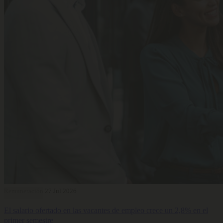
Remuneración
27 Jul 2026
El salario ofertado en las vacantes de empleo crece un 2,8% en el
primer semestre