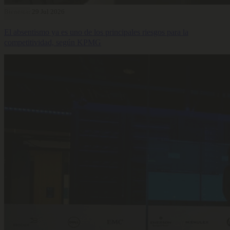
Bienestar
29 Jul 2026
El absentismo ya es uno de los principales riesgos para la
competitividad, según KPMG