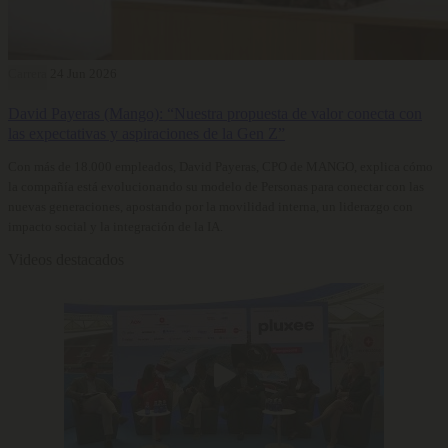
Carrera
24 Jun 2026
David Payeras (Mango): “Nuestra propuesta de valor conecta con
las expectativas y aspiraciones de la Gen Z”
Con más de 18.000 empleados, David Payeras, CPO de MANGO, explica cómo
la compañía está evolucionando su modelo de Personas para conectar con las
nuevas generaciones, apostando por la movilidad interna, un liderazgo con
impacto social y la integración de la IA.
Videos destacados