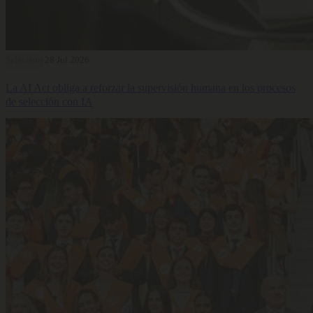
Selección
28 Jul 2026
La AI Act obliga a reforzar la supervisión humana en los procesos
de selección con IA