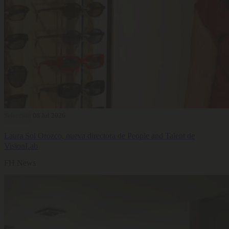
Selección
08 Jul 2026
Laura Sol Orozco, nueva directora de People and Talent de
VisionLab
FH News