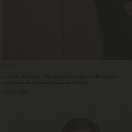
Bienestar
03 Ago 2026
Luis Miguel Jiménez (Manpower): Absentismo y desconexión:
cuando el síntoma nos obliga a mirar el sistema
Corner Legal