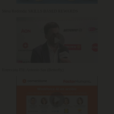
Mesa Redonda: SKILLS BASED REWARDS
Entrevista FH: Antonio Sas (Betterfly)