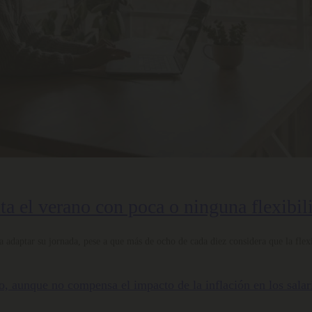
nta el verano con poca o ninguna flexibil
 adaptar su jornada, pese a que más de ocho de cada diez considera que la flexi
nto, aunque no compensa el impacto de la inflación en los salar