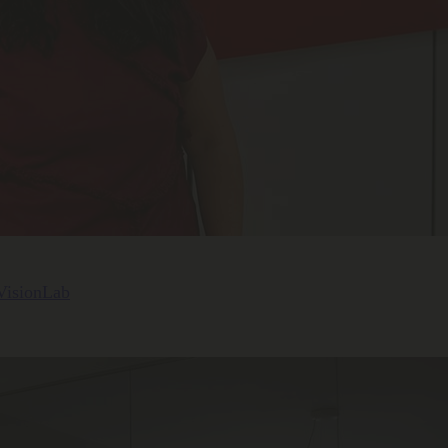
 VisionLab