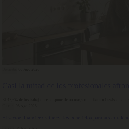
Bienestar
06 Ago 2026
Casi la mitad de los profesionales afro
El 47,6% de los trabajadores dispone de un margen limitado o inexistente para
Carrera
06 Ago 2026
El sector financiero refuerza los beneficios para atraer tale
Carrera
04 Ago 2026