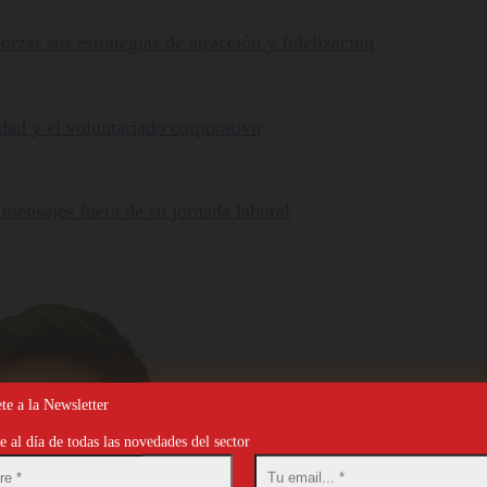
orzar sus estrategias de atracción y fidelización
ldad y el voluntariado corporativo
 mensajes fuera de su jornada laboral
te a la Newsletter
 al día de todas las novedades del sector