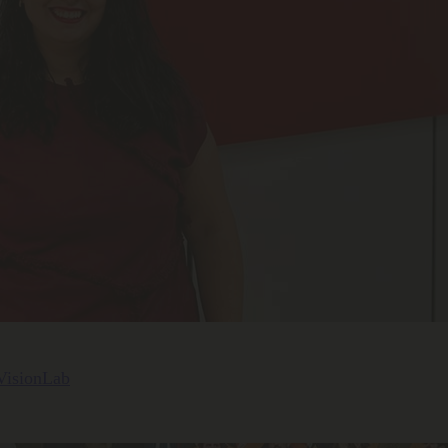
 VisionLab