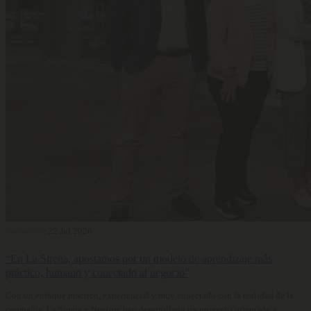
Formación
22 Jul 2026
“En La Sirena, apostamos por un modelo de aprendizaje más
práctico, humano y conectado al negocio”
Con un enfoque práctico, experiencial y muy conectado con la realidad de la
compañía, La Sirena y Neytum han desarrollado un proyecto orientado a