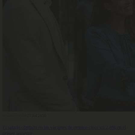
Remuneración
27 Jul 2026
El salario ofertado en las vacantes de empleo crece un 2,8% en el
primer semestre