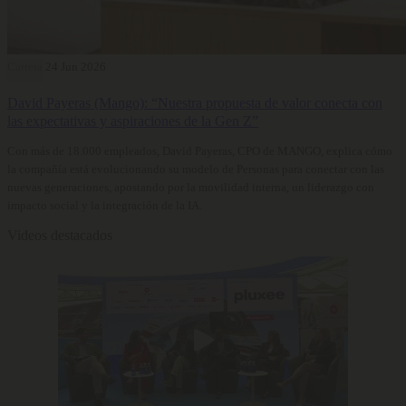
Carrera
24 Jun 2026
David Payeras (Mango): “Nuestra propuesta de valor conecta con
las expectativas y aspiraciones de la Gen Z”
Con más de 18.000 empleados, David Payeras, CPO de MANGO, explica cómo
la compañía está evolucionando su modelo de Personas para conectar con las
nuevas generaciones, apostando por la movilidad interna, un liderazgo con
impacto social y la integración de la IA.
Videos destacados