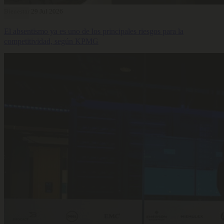
Bienestar
29 Jul 2026
El absentismo ya es uno de los principales riesgos para la
competitividad, según KPMG