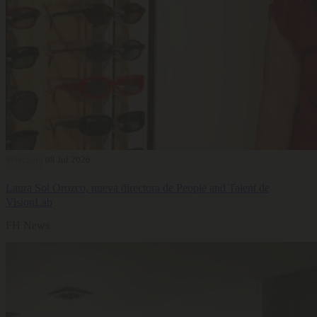
Selección
08 Jul 2026
Laura Sol Orozco, nueva directora de People and Talent de
VisionLab
FH News