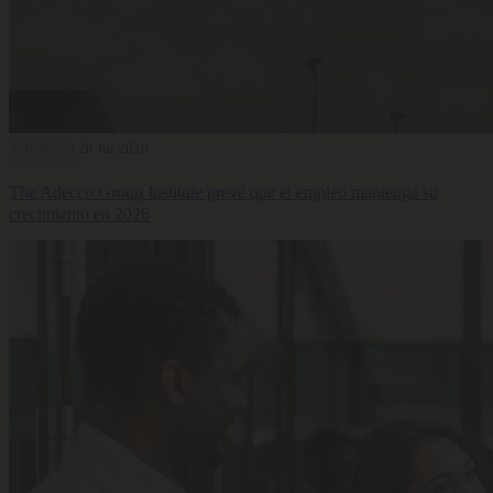
Actualidad
28 Jul 2026
The Adecco Group Institute prevé que el empleo mantenga su
crecimiento en 2026