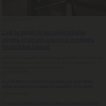
Bienestar
06 Ago 2026
Casi la mitad de los profesionales
afronta el verano con poca o ninguna
flexibilidad laboral
El 47,6% de los trabajadores dispone de un margen limitado o inexistente para
adaptar su jornada, pese a que más de ocho de cada diez considera que la
flexibilidad mejora su productividad y bienestar.
Carrera
06 Ago 2026
El sector financiero refuerza los beneficios para atraer talento,
aunque no compensa el impacto de la inflación en los salarios
Carrera
04 Ago 2026
La escasez de talento tecnológico obliga a las empresas a reforzar