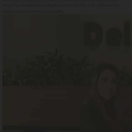
mejorar la cohesión interna, impulsar nuevas dinámicas de colaboración y
reforzar la actitud comercial en tienda.