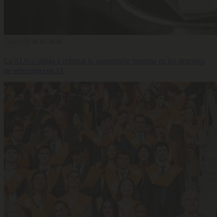
Selección
28 Jul 2026
La AI Act obliga a reforzar la supervisión humana en los procesos
de selección con IA