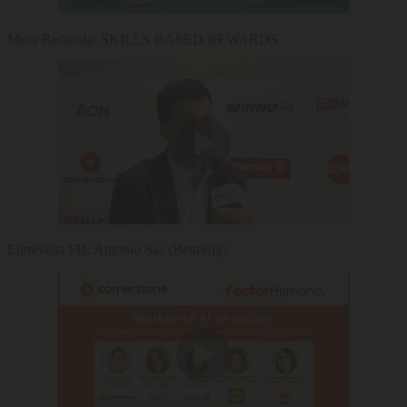
Mesa Redonda: SKILLS BASED REWARDS
Entrevista FH: Antonio Sas (Betterfly)