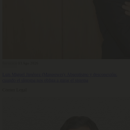
Bienestar
03 Ago 2026
Luis Miguel Jiménez (Manpower): Absentismo y desconexión:
cuando el síntoma nos obliga a mirar el sistema
Corner Legal