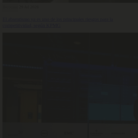
Bienestar
29 Jul 2026
El absentismo ya es uno de los principales riesgos para la
competitividad, según KPMG