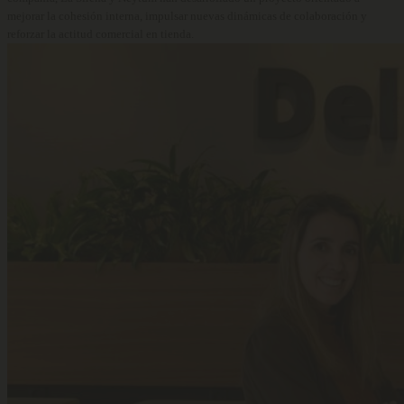
mejorar la cohesión interna, impulsar nuevas dinámicas de colaboración y
reforzar la actitud comercial en tienda.