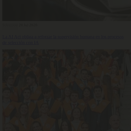
Selección
28 Jul 2026
La AI Act obliga a reforzar la supervisión humana en los procesos
de selección con IA