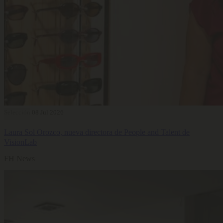
Selección
08 Jul 2026
Laura Sol Orozco, nueva directora de People and Talent de
VisionLab
FH News