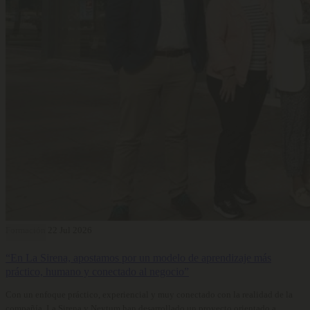
Formación
22 Jul 2026
“En La Sirena, apostamos por un modelo de aprendizaje más
práctico, humano y conectado al negocio”
Con un enfoque práctico, experiencial y muy conectado con la realidad de la
compañía, La Sirena y Neytum han desarrollado un proyecto orientado a