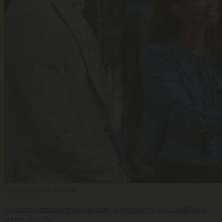
Remuneración
27 Jul 2026
El salario ofertado en las vacantes de empleo crece un 2,8% en el
primer semestre