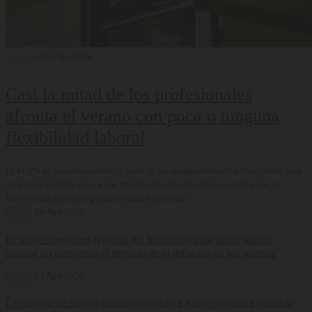
Bienestar
06 Ago 2026
Casi la mitad de los profesionales
afronta el verano con poca o ninguna
flexibilidad laboral
El 47,6% de los trabajadores dispone de un margen limitado o inexistente para
adaptar su jornada, pese a que más de ocho de cada diez considera que la
flexibilidad mejora su productividad y bienestar.
Carrera
06 Ago 2026
El sector financiero refuerza los beneficios para atraer talento,
aunque no compensa el impacto de la inflación en los salarios
Carrera
04 Ago 2026
La escasez de talento tecnológico obliga a las empresas a reforzar