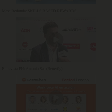
Mesa Redonda: SKILLS BASED REWARDS
Entrevista FH: Antonio Sas (Betterfly)