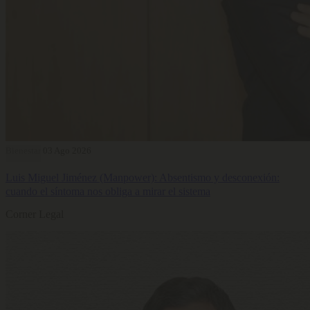
Bienestar
03 Ago 2026
Luis Miguel Jiménez (Manpower): Absentismo y desconexión:
cuando el síntoma nos obliga a mirar el sistema
Corner Legal