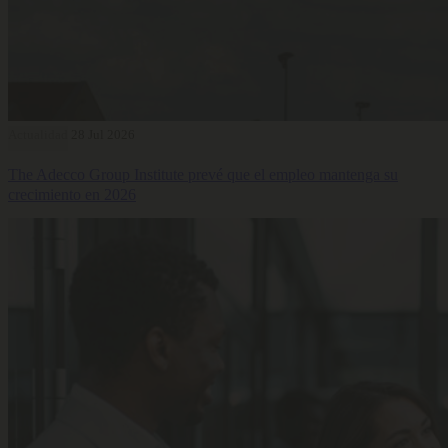
Actualidad
28 Jul 2026
The Adecco Group Institute prevé que el empleo mantenga su
crecimiento en 2026