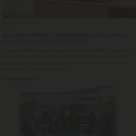
Carrera
24 Jun 2026
David Payeras (Mango): “Nuestra propuesta de valor conecta con
las expectativas y aspiraciones de la Gen Z”
Con más de 18.000 empleados, David Payeras, CPO de MANGO, explica cómo
la compañía está evolucionando su modelo de Personas para conectar con las
nuevas generaciones, apostando por la movilidad interna, un liderazgo con
impacto social y la integración de la IA.
Videos destacados