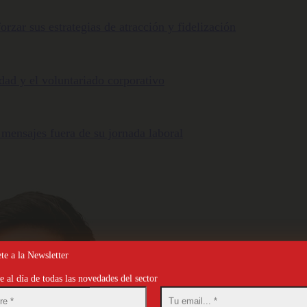
orzar sus estrategias de atracción y fidelización
ldad y el voluntariado corporativo
 mensajes fuera de su jornada laboral
te a la Newsletter
 al día de todas las novedades del sector