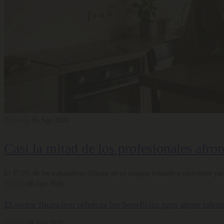
Bienestar
06 Ago 2026
Casi la mitad de los profesionales afro
El 47,6% de los trabajadores dispone de un margen limitado o inexistente para
Carrera
06 Ago 2026
El sector financiero refuerza los beneficios para atraer tale
Carrera
04 Ago 2026