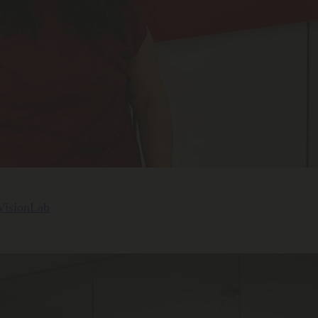
 VisionLab