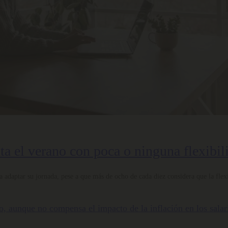
nta el verano con poca o ninguna flexibil
 adaptar su jornada, pese a que más de ocho de cada diez considera que la flexi
nto, aunque no compensa el impacto de la inflación en los salar