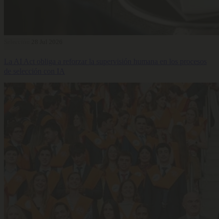
Selección
28 Jul 2026
La AI Act obliga a reforzar la supervisión humana en los procesos
de selección con IA