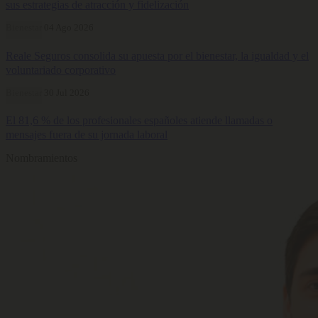
sus estrategias de atracción y fidelización
Bienestar
04 Ago 2026
Reale Seguros consolida su apuesta por el bienestar, la igualdad y el
voluntariado corporativo
Bienestar
30 Jul 2026
El 81,6 % de los profesionales españoles atiende llamadas o
mensajes fuera de su jornada laboral
Nombramientos