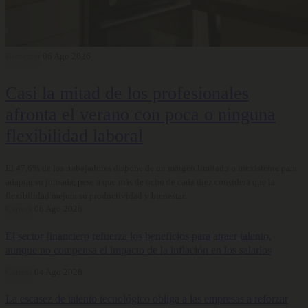
Bienestar
06 Ago 2026
Casi la mitad de los profesionales
afronta el verano con poca o ninguna
flexibilidad laboral
El 47,6% de los trabajadores dispone de un margen limitado o inexistente para
adaptar su jornada, pese a que más de ocho de cada diez considera que la
flexibilidad mejora su productividad y bienestar.
Carrera
06 Ago 2026
El sector financiero refuerza los beneficios para atraer talento,
aunque no compensa el impacto de la inflación en los salarios
Carrera
04 Ago 2026
La escasez de talento tecnológico obliga a las empresas a reforzar