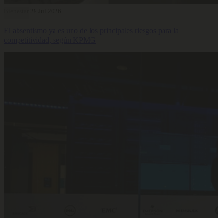
Bienestar
29 Jul 2026
El absentismo ya es uno de los principales riesgos para la
competitividad, según KPMG