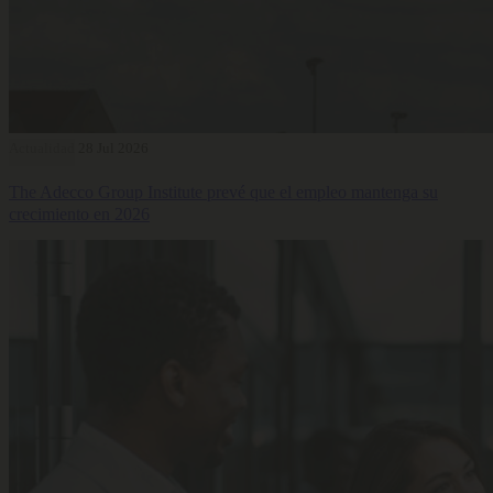
Actualidad
28 Jul 2026
The Adecco Group Institute prevé que el empleo mantenga su
crecimiento en 2026