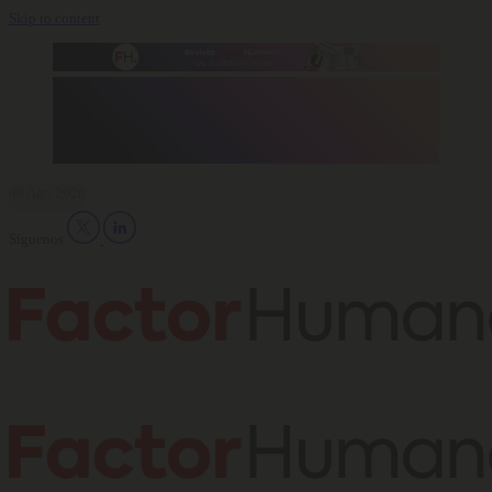
Skip to content
08 Ago 2026
Síguenos