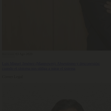
Bienestar
03 Ago 2026
Luis Miguel Jiménez (Manpower): Absentismo y desconexión:
cuando el síntoma nos obliga a mirar el sistema
Corner Legal