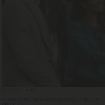
Remuneración
27 Jul 2026
El salario ofertado en las vacantes de empleo crece un 2,8% en el
primer semestre