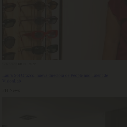
Selección
08 Jul 2026
Laura Sol Orozco, nueva directora de People and Talent de
VisionLab
FH News