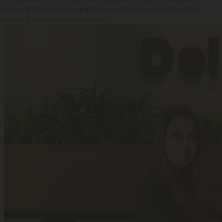
mejorar la cohesión interna, impulsar nuevas dinámicas de colaboración y
reforzar la actitud comercial en tienda.