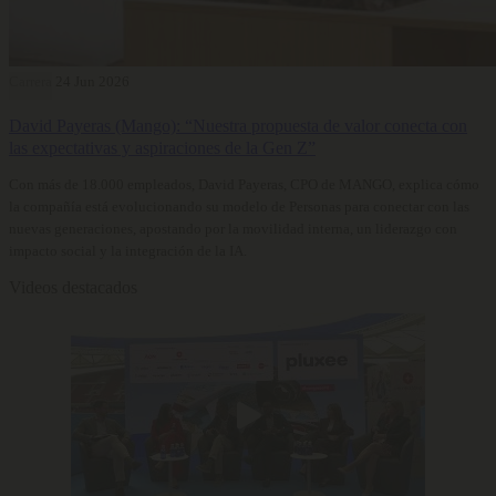
Carrera
24 Jun 2026
David Payeras (Mango): “Nuestra propuesta de valor conecta con
las expectativas y aspiraciones de la Gen Z”
Con más de 18.000 empleados, David Payeras, CPO de MANGO, explica cómo
la compañía está evolucionando su modelo de Personas para conectar con las
nuevas generaciones, apostando por la movilidad interna, un liderazgo con
impacto social y la integración de la IA.
Videos destacados