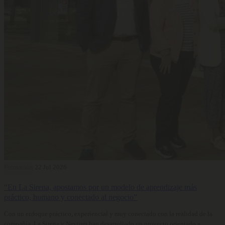
Formación
22 Jul 2026
“En La Sirena, apostamos por un modelo de aprendizaje más
práctico, humano y conectado al negocio”
Con un enfoque práctico, experiencial y muy conectado con la realidad de la
compañía, La Sirena y Neytum han desarrollado un proyecto orientado a