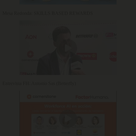
Mesa Redonda: SKILLS BASED REWARDS
Entrevista FH: Antonio Sas (Betterfly)