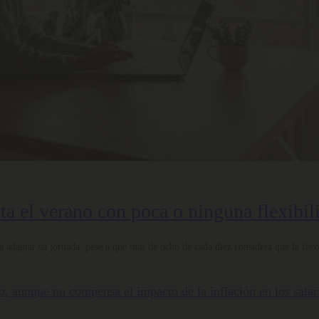
nta el verano con poca o ninguna flexibil
 adaptar su jornada, pese a que más de ocho de cada diez considera que la flexi
nto, aunque no compensa el impacto de la inflación en los salar