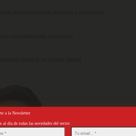
orzar sus estrategias de atracción y fidelización
ldad y el voluntariado corporativo
 mensajes fuera de su jornada laboral
te a la Newsletter
 al día de todas las novedades del sector