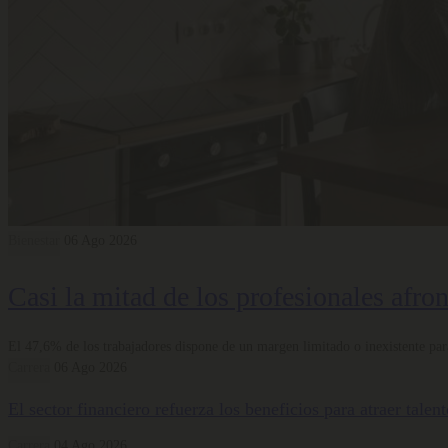
Bienestar
06 Ago 2026
Casi la mitad de los profesionales afro
El 47,6% de los trabajadores dispone de un margen limitado o inexistente para
Carrera
06 Ago 2026
El sector financiero refuerza los beneficios para atraer tale
Carrera
04 Ago 2026