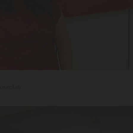
 VisionLab