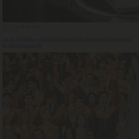
Selección
28 Jul 2026
La AI Act obliga a reforzar la supervisión humana en los procesos
de selección con IA