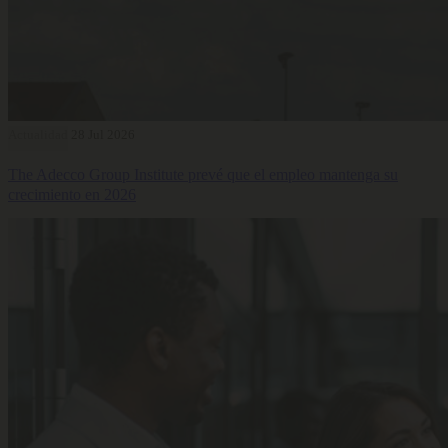
Actualidad
28 Jul 2026
The Adecco Group Institute prevé que el empleo mantenga su
crecimiento en 2026