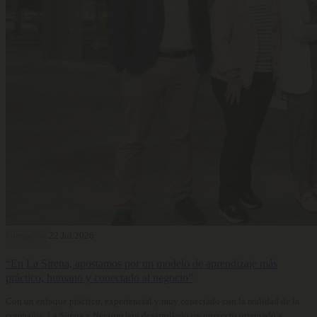
Formación
22 Jul 2026
“En La Sirena, apostamos por un modelo de aprendizaje más
práctico, humano y conectado al negocio”
Con un enfoque práctico, experiencial y muy conectado con la realidad de la
compañía, La Sirena y Neytum han desarrollado un proyecto orientado a