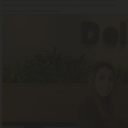
mejorar la cohesión interna, impulsar nuevas dinámicas de colaboración y
reforzar la actitud comercial en tienda.