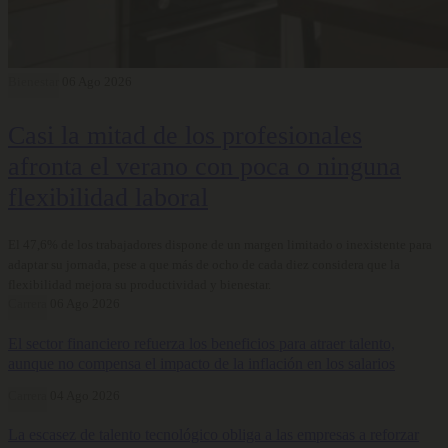
Bienestar
06 Ago 2026
Casi la mitad de los profesionales
afronta el verano con poca o ninguna
flexibilidad laboral
El 47,6% de los trabajadores dispone de un margen limitado o inexistente para
adaptar su jornada, pese a que más de ocho de cada diez considera que la
flexibilidad mejora su productividad y bienestar.
Carrera
06 Ago 2026
El sector financiero refuerza los beneficios para atraer talento,
aunque no compensa el impacto de la inflación en los salarios
Carrera
04 Ago 2026
La escasez de talento tecnológico obliga a las empresas a reforzar