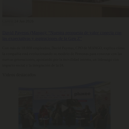
Carrera
24 Jun 2026
David Payeras (Mango): “Nuestra propuesta de valor conecta con
las expectativas y aspiraciones de la Gen Z”
Con más de 18.000 empleados, David Payeras, CPO de MANGO, explica cómo
la compañía está evolucionando su modelo de Personas para conectar con las
nuevas generaciones, apostando por la movilidad interna, un liderazgo con
impacto social y la integración de la IA.
Videos destacados