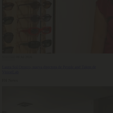
Selección
08 Jul 2026
Laura Sol Orozco, nueva directora de People and Talent de
VisionLab
FH News