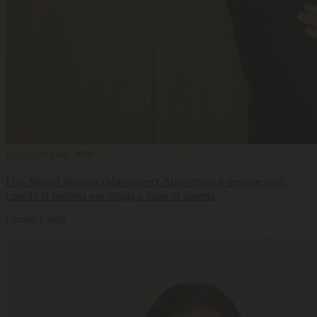
Bienestar
03 Ago 2026
Luis Miguel Jiménez (Manpower): Absentismo y desconexión:
cuando el síntoma nos obliga a mirar el sistema
Corner Legal