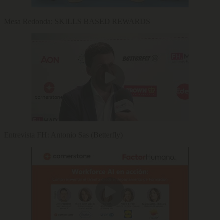
Mesa Redonda: SKILLS BASED REWARDS
Entrevista FH: Antonio Sas (Betterfly)