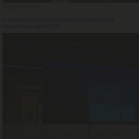
Bienestar
29 Jul 2026
El absentismo ya es uno de los principales riesgos para la
competitividad, según KPMG