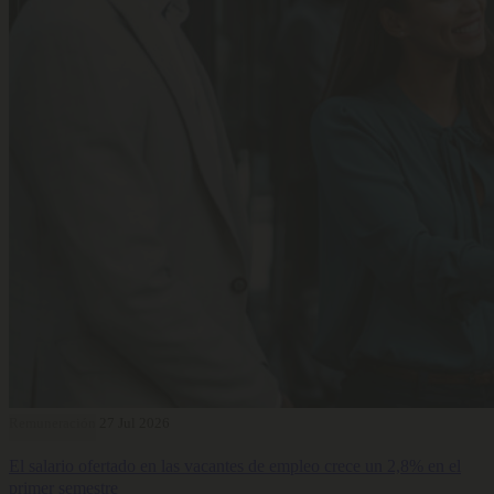
Remuneración
27 Jul 2026
El salario ofertado en las vacantes de empleo crece un 2,8% en el
primer semestre