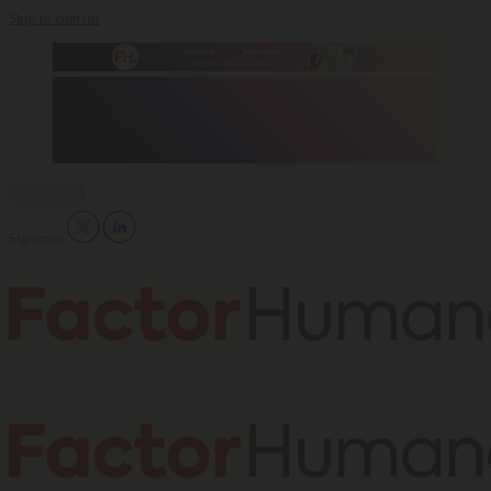
Skip to content
07 Ago 2026
Síguenos