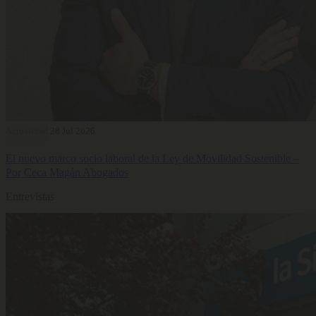
Actualidad
28 Jul 2026
El nuevo marco socio laboral de la Ley de Movilidad Sostenible –
Por Ceca Magán Abogados
Entrevistas