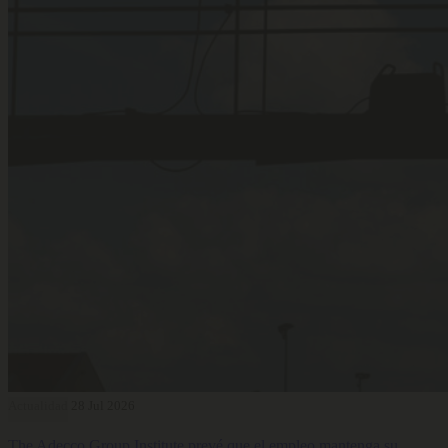
Actualidad
28 Jul 2026
The Adecco Group Institute prevé que el empleo mantenga su