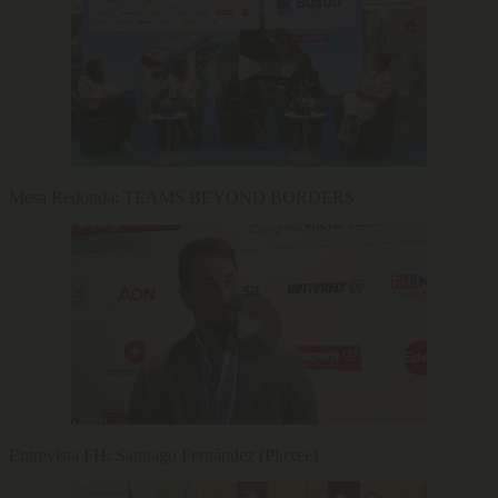
Mesa Redonda: TEAMS BEYOND BORDERS
Entrevista FH: Santiago Fernández (Pluxee)