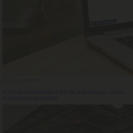
Selección
22 Jul 2026
El 73% de los responsables de RR.HH. tarda entre uno y tres días
en contactar con un candidato