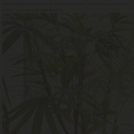
éxito empresarial a través de un modelo humanista y consciente que sitúa a la
persona en el centro de cada decisión.