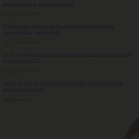
mensajes fuera de su jornada laboral
Bienestar
29 Jul 2026
El absentismo ya es uno de los principales riesgos para la
competitividad, según KPMG
Selección
28 Jul 2026
La AI Act obliga a reforzar la supervisión humana en los procesos
de selección con IA
Actualidad
29 Jul 2026
Cuatro de cada diez empresas aún no están preparadas para la
transparencia salarial
Nombramientos