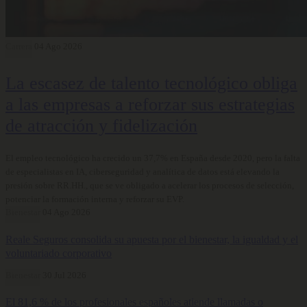
Carrera
04 Ago 2026
La escasez de talento tecnológico obliga
a las empresas a reforzar sus estrategias
de atracción y fidelización
El empleo tecnológico ha crecido un 37,7% en España desde 2020, pero la falta
de especialistas en IA, ciberseguridad y analítica de datos está elevando la
presión sobre RR.HH., que se ve obligado a acelerar los procesos de selección,
potenciar la formación interna y reforzar su EVP.
Bienestar
04 Ago 2026
Reale Seguros consolida su apuesta por el bienestar, la igualdad y el
voluntariado corporativo
Bienestar
30 Jul 2026
El 81,6 % de los profesionales españoles atiende llamadas o