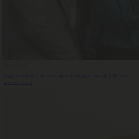
Remuneración
27 Jul 2026
El salario ofertado en las vacantes de empleo crece un 2,8% en el
primer semestre