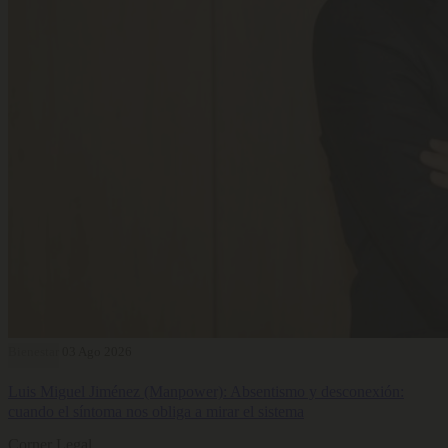
Bienestar
03 Ago 2026
Luis Miguel Jiménez (Manpower): Absentismo y desconexión:
cuando el síntoma nos obliga a mirar el sistema
Corner Legal