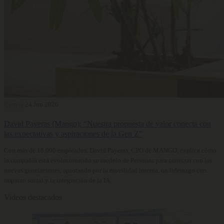
Carrera
24 Jun 2026
David Payeras (Mango): “Nuestra propuesta de valor conecta con
las expectativas y aspiraciones de la Gen Z”
Con más de 18.000 empleados, David Payeras, CPO de MANGO, explica cómo
la compañía está evolucionando su modelo de Personas para conectar con las
nuevas generaciones, apostando por la movilidad interna, un liderazgo con
impacto social y la integración de la IA.
Videos destacados