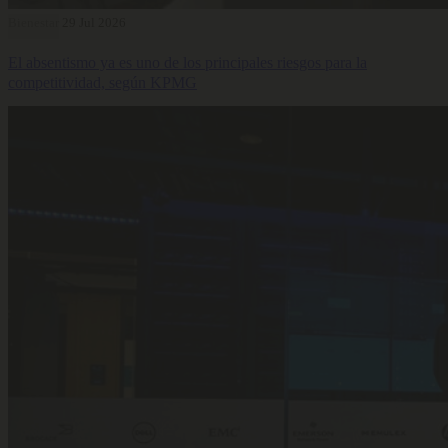
Bienestar
29 Jul 2026
El absentismo ya es uno de los principales riesgos para la
competitividad, según KPMG