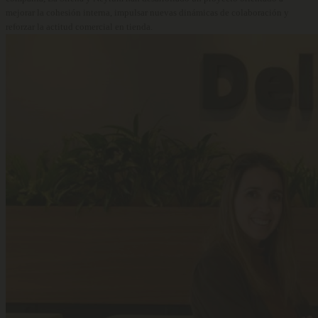
mejorar la cohesión interna, impulsar nuevas dinámicas de colaboración y
reforzar la actitud comercial en tienda.