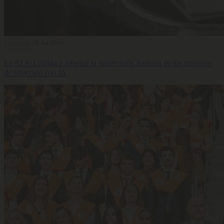
Selección
28 Jul 2026
La AI Act obliga a reforzar la supervisión humana en los procesos
de selección con IA