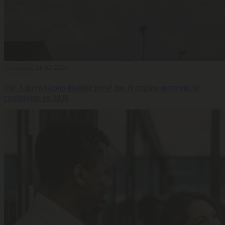
Actualidad
28 Jul 2026
The Adecco Group Institute prevé que el empleo mantenga su
crecimiento en 2026