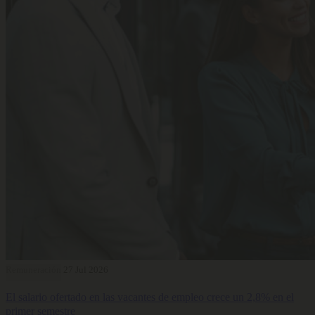
Remuneración
27 Jul 2026
El salario ofertado en las vacantes de empleo crece un 2,8% en el
primer semestre