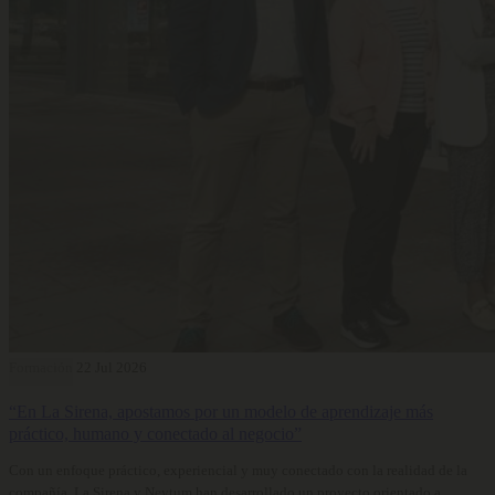
Formación
22 Jul 2026
“En La Sirena, apostamos por un modelo de aprendizaje más
práctico, humano y conectado al negocio”
Con un enfoque práctico, experiencial y muy conectado con la realidad de la
compañía, La Sirena y Neytum han desarrollado un proyecto orientado a