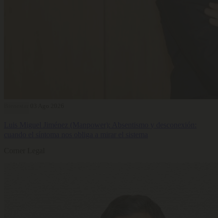
Bienestar
03 Ago 2026
Luis Miguel Jiménez (Manpower): Absentismo y desconexión:
cuando el síntoma nos obliga a mirar el sistema
Corner Legal