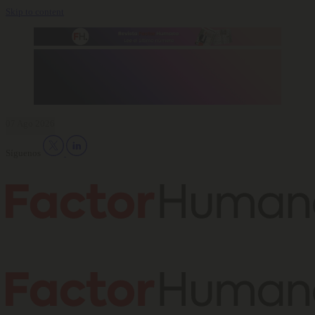
Skip to content
07 Ago 2026
Síguenos