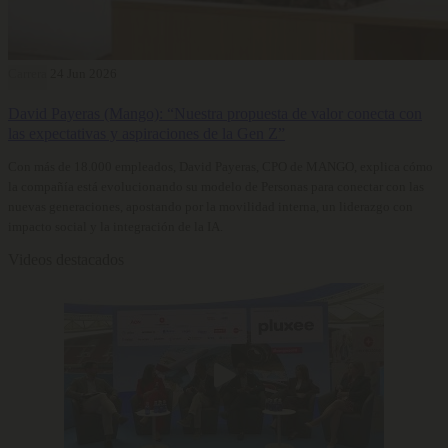
Carrera
24 Jun 2026
David Payeras (Mango): “Nuestra propuesta de valor conecta con
las expectativas y aspiraciones de la Gen Z”
Con más de 18.000 empleados, David Payeras, CPO de MANGO, explica cómo
la compañía está evolucionando su modelo de Personas para conectar con las
nuevas generaciones, apostando por la movilidad interna, un liderazgo con
impacto social y la integración de la IA.
Videos destacados