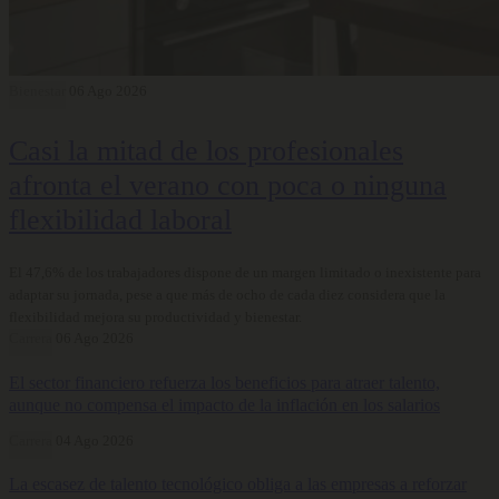
Bienestar
06 Ago 2026
Casi la mitad de los profesionales
afronta el verano con poca o ninguna
flexibilidad laboral
El 47,6% de los trabajadores dispone de un margen limitado o inexistente para
adaptar su jornada, pese a que más de ocho de cada diez considera que la
flexibilidad mejora su productividad y bienestar.
Carrera
06 Ago 2026
El sector financiero refuerza los beneficios para atraer talento,
aunque no compensa el impacto de la inflación en los salarios
Carrera
04 Ago 2026
La escasez de talento tecnológico obliga a las empresas a reforzar