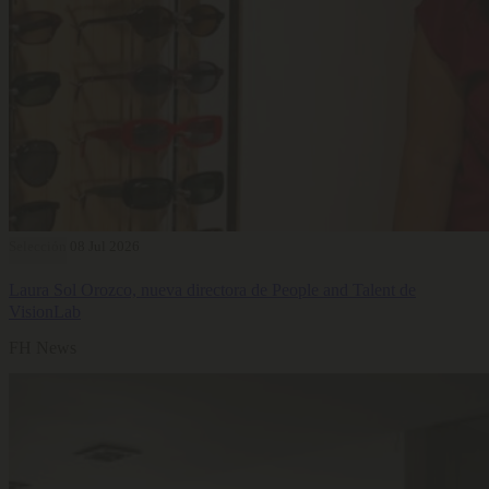
Selección
08 Jul 2026
Laura Sol Orozco, nueva directora de People and Talent de
VisionLab
FH News