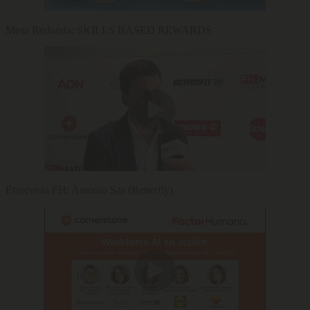
Mesa Redonda: SKILLS BASED REWARDS
Entrevista FH: Antonio Sas (Betterfly)