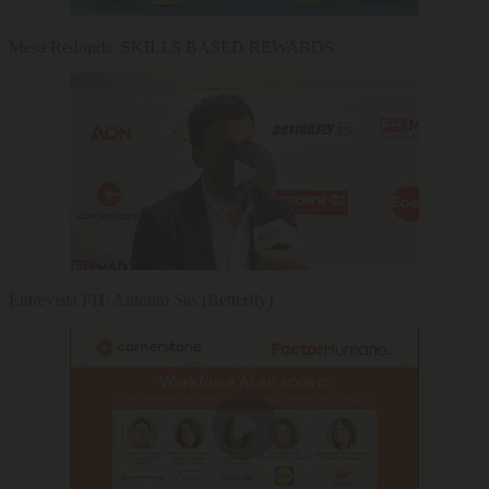
Mesa Redonda: SKILLS BASED REWARDS
Entrevista FH: Antonio Sas (Betterfly)