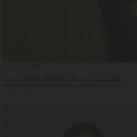
Bienestar
03 Ago 2026
Luis Miguel Jiménez (Manpower): Absentismo y desconexión:
cuando el síntoma nos obliga a mirar el sistema
Corner Legal