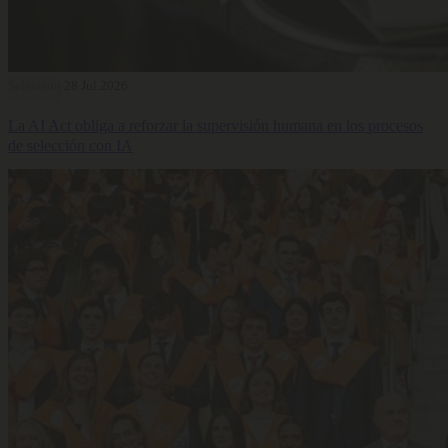
Selección
28 Jul 2026
La AI Act obliga a reforzar la supervisión humana en los procesos
de selección con IA