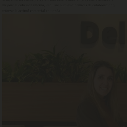
mejorar la cohesión interna, impulsar nuevas dinámicas de colaboración y
reforzar la actitud comercial en tienda.