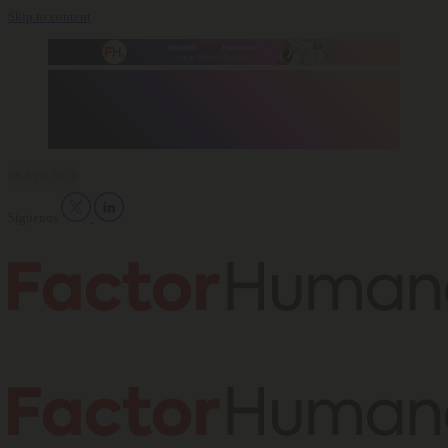
Skip to content
08 Ago 2026
Síguenos