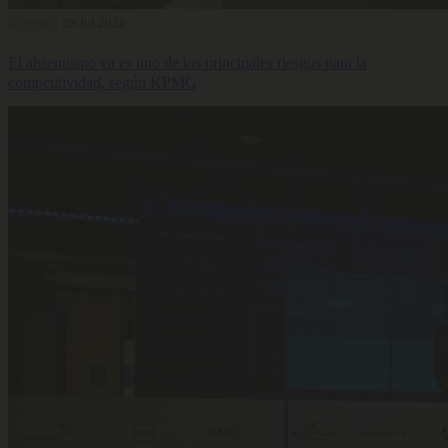
Bienestar
29 Jul 2026
El absentismo ya es uno de los principales riesgos para la
competitividad, según KPMG