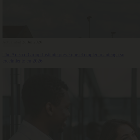
Actualidad
28 Jul 2026
The Adecco Group Institute prevé que el empleo mantenga su
crecimiento en 2026