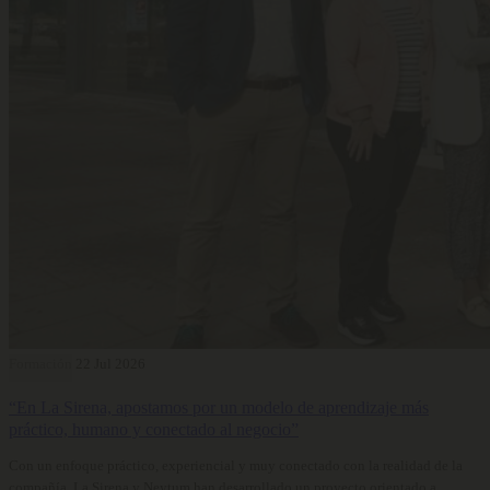
Formación
22 Jul 2026
“En La Sirena, apostamos por un modelo de aprendizaje más
práctico, humano y conectado al negocio”
Con un enfoque práctico, experiencial y muy conectado con la realidad de la
compañía, La Sirena y Neytum han desarrollado un proyecto orientado a