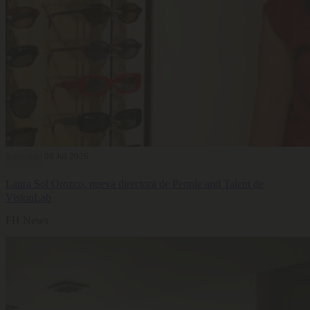
Selección
08 Jul 2026
Laura Sol Orozco, nueva directora de People and Talent de
VisionLab
FH News