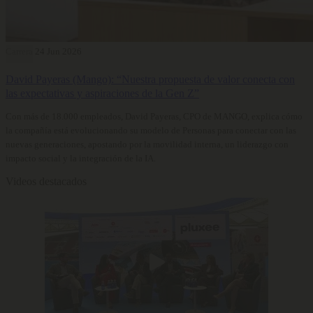
Carrera
24 Jun 2026
David Payeras (Mango): “Nuestra propuesta de valor conecta con
las expectativas y aspiraciones de la Gen Z”
Con más de 18.000 empleados, David Payeras, CPO de MANGO, explica cómo
la compañía está evolucionando su modelo de Personas para conectar con las
nuevas generaciones, apostando por la movilidad interna, un liderazgo con
impacto social y la integración de la IA.
Videos destacados