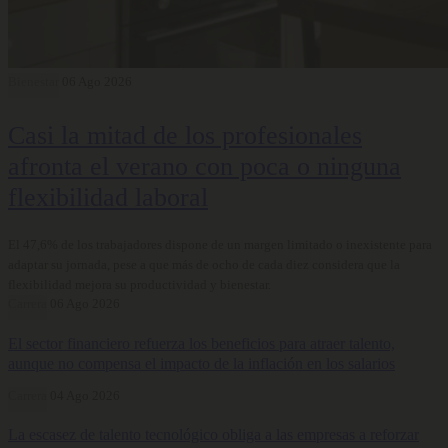
Bienestar
06 Ago 2026
Casi la mitad de los profesionales
afronta el verano con poca o ninguna
flexibilidad laboral
El 47,6% de los trabajadores dispone de un margen limitado o inexistente para
adaptar su jornada, pese a que más de ocho de cada diez considera que la
flexibilidad mejora su productividad y bienestar.
Carrera
06 Ago 2026
El sector financiero refuerza los beneficios para atraer talento,
aunque no compensa el impacto de la inflación en los salarios
Carrera
04 Ago 2026
La escasez de talento tecnológico obliga a las empresas a reforzar