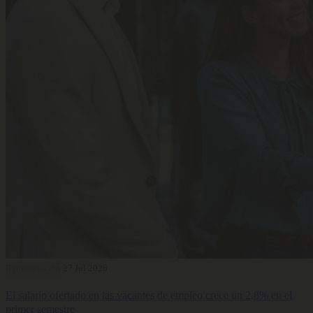
Remuneración
27 Jul 2026
El salario ofertado en las vacantes de empleo crece un 2,8% en el
primer semestre