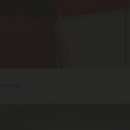
 VisionLab