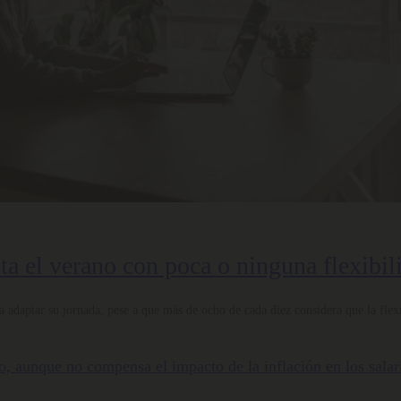
nta el verano con poca o ninguna flexibil
 adaptar su jornada, pese a que más de ocho de cada diez considera que la flexi
nto, aunque no compensa el impacto de la inflación en los salar