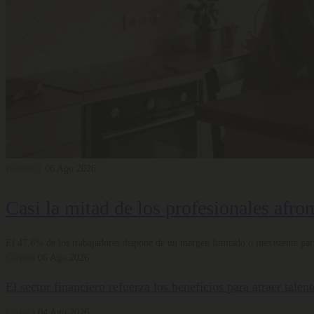
Bienestar
06 Ago 2026
Casi la mitad de los profesionales afro
El 47,6% de los trabajadores dispone de un margen limitado o inexistente para
Carrera
06 Ago 2026
El sector financiero refuerza los beneficios para atraer tale
Carrera
04 Ago 2026