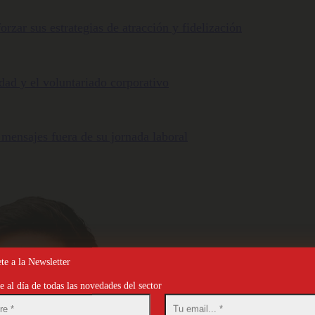
orzar sus estrategias de atracción y fidelización
ldad y el voluntariado corporativo
 mensajes fuera de su jornada laboral
te a la Newsletter
 al día de todas las novedades del sector