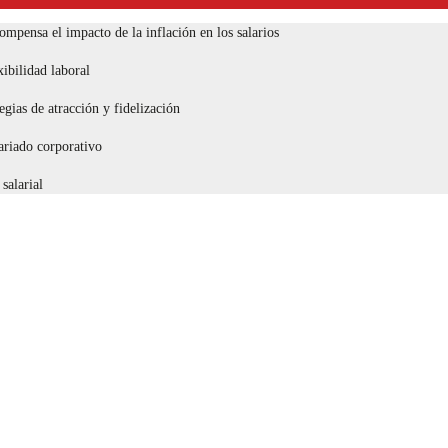
compensa el impacto de la inflación en los salarios
ibilidad laboral
egias de atracción y fidelización
tariado corporativo
salarial