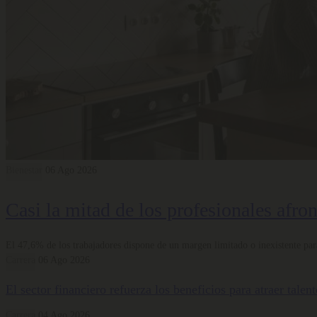
Bienestar
06 Ago 2026
Casi la mitad de los profesionales afro
El 47,6% de los trabajadores dispone de un margen limitado o inexistente para
Carrera
06 Ago 2026
El sector financiero refuerza los beneficios para atraer tale
Carrera
04 Ago 2026