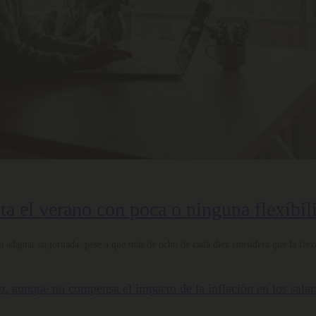
nta el verano con poca o ninguna flexibil
 adaptar su jornada, pese a que más de ocho de cada diez considera que la flexi
nto, aunque no compensa el impacto de la inflación en los salar