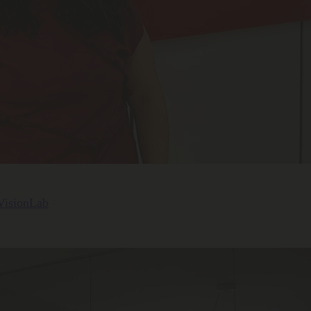
 VisionLab