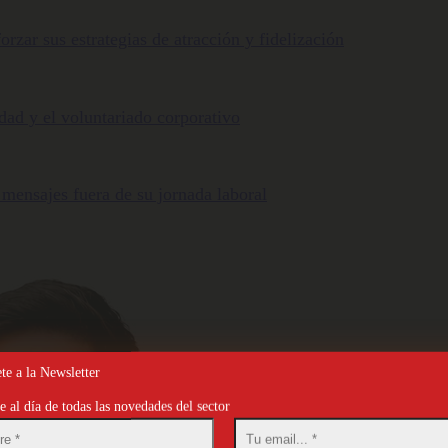
orzar sus estrategias de atracción y fidelización
ldad y el voluntariado corporativo
 mensajes fuera de su jornada laboral
te a la Newsletter
 al día de todas las novedades del sector