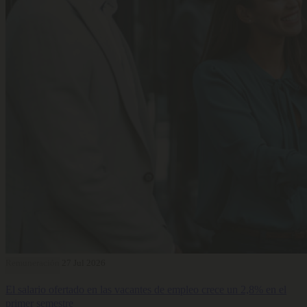
Remuneración
27 Jul 2026
El salario ofertado en las vacantes de empleo crece un 2,8% en el
primer semestre