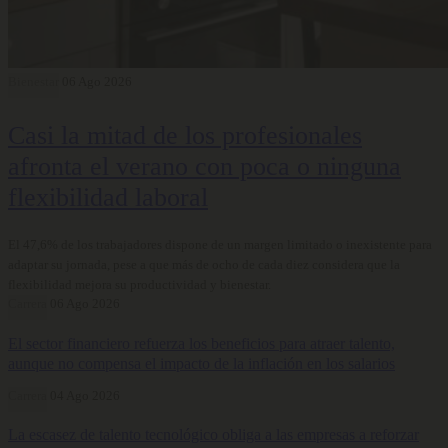
Bienestar
06 Ago 2026
Casi la mitad de los profesionales
afronta el verano con poca o ninguna
flexibilidad laboral
El 47,6% de los trabajadores dispone de un margen limitado o inexistente para
adaptar su jornada, pese a que más de ocho de cada diez considera que la
flexibilidad mejora su productividad y bienestar.
Carrera
06 Ago 2026
El sector financiero refuerza los beneficios para atraer talento,
aunque no compensa el impacto de la inflación en los salarios
Carrera
04 Ago 2026
La escasez de talento tecnológico obliga a las empresas a reforzar