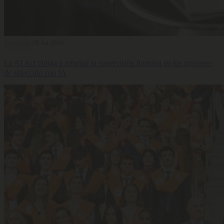
Selección
28 Jul 2026
La AI Act obliga a reforzar la supervisión humana en los procesos
de selección con IA