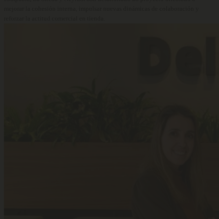
mejorar la cohesión interna, impulsar nuevas dinámicas de colaboración y
reforzar la actitud comercial en tienda.