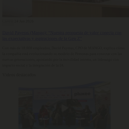
Carrera
24 Jun 2026
David Payeras (Mango): “Nuestra propuesta de valor conecta con
las expectativas y aspiraciones de la Gen Z”
Con más de 18.000 empleados, David Payeras, CPO de MANGO, explica cómo
la compañía está evolucionando su modelo de Personas para conectar con las
nuevas generaciones, apostando por la movilidad interna, un liderazgo con
impacto social y la integración de la IA.
Videos destacados