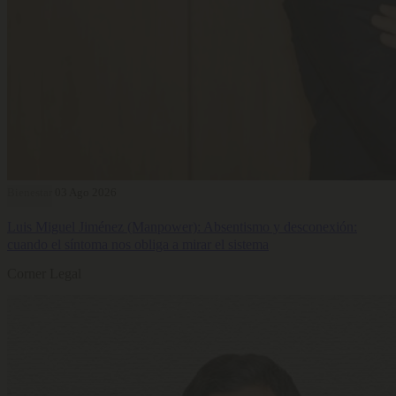
Bienestar
03 Ago 2026
Luis Miguel Jiménez (Manpower): Absentismo y desconexión:
cuando el síntoma nos obliga a mirar el sistema
Corner Legal