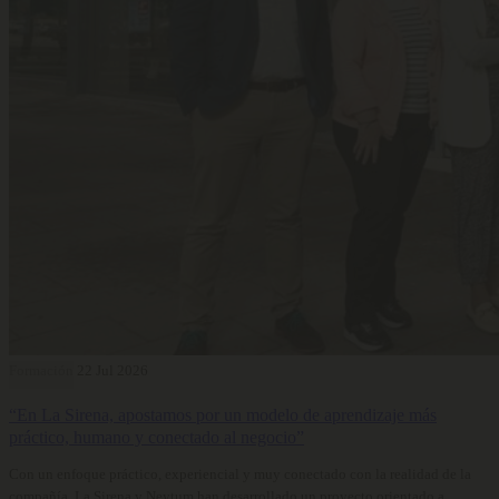
Formación
22 Jul 2026
“En La Sirena, apostamos por un modelo de aprendizaje más
práctico, humano y conectado al negocio”
Con un enfoque práctico, experiencial y muy conectado con la realidad de la
compañía, La Sirena y Neytum han desarrollado un proyecto orientado a