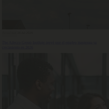
Actualidad
28 Jul 2026
The Adecco Group Institute prevé que el empleo mantenga su
crecimiento en 2026