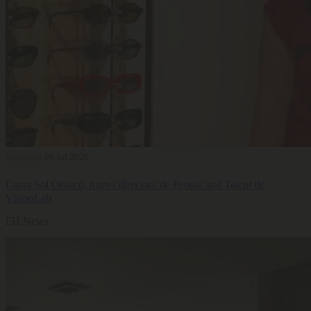
Selección
08 Jul 2026
Laura Sol Orozco, nueva directora de People and Talent de
VisionLab
FH News