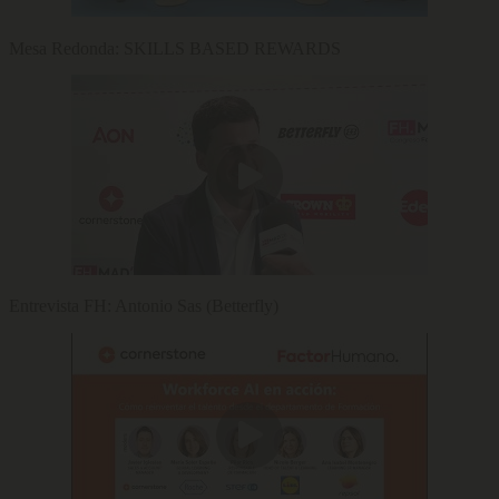
Mesa Redonda: SKILLS BASED REWARDS
Entrevista FH: Antonio Sas (Betterfly)