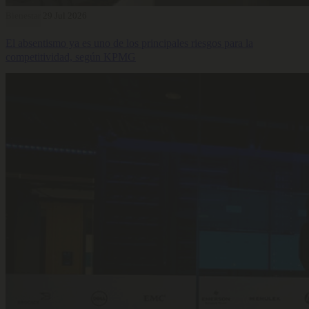
Bienestar
29 Jul 2026
El absentismo ya es uno de los principales riesgos para la
competitividad, según KPMG