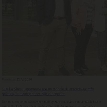
Formación
22 Jul 2026
“En La Sirena, apostamos por un modelo de aprendizaje más
práctico, humano y conectado al negocio”
Con un enfoque práctico, experiencial y muy conectado con la realidad de la
compañía, La Sirena y Neytum han desarrollado un proyecto orientado a