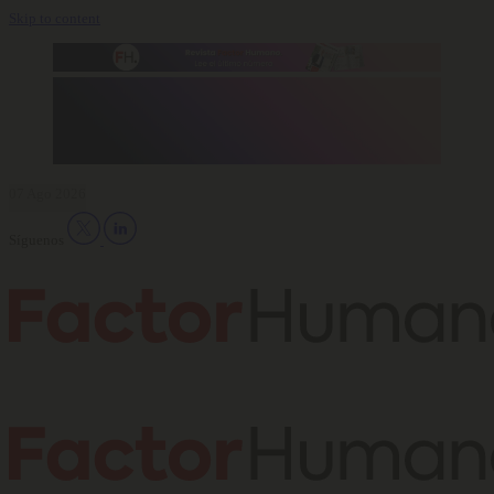
Skip to content
07 Ago 2026
Síguenos