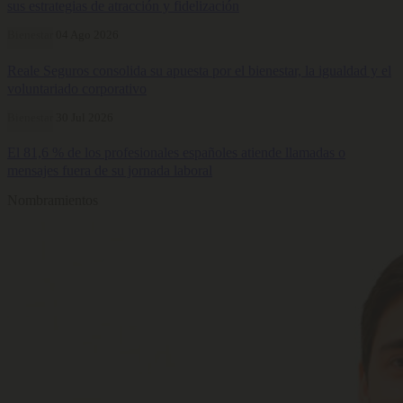
sus estrategias de atracción y fidelización
Bienestar
04 Ago 2026
Reale Seguros consolida su apuesta por el bienestar, la igualdad y el
voluntariado corporativo
Bienestar
30 Jul 2026
El 81,6 % de los profesionales españoles atiende llamadas o
mensajes fuera de su jornada laboral
Nombramientos