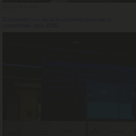
Bienestar
29 Jul 2026
El absentismo ya es uno de los principales riesgos para la
competitividad, según KPMG