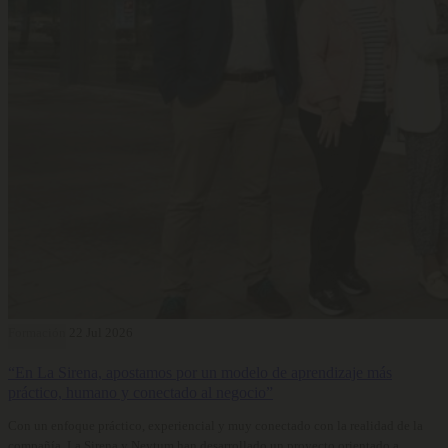
Formación
22 Jul 2026
“En La Sirena, apostamos por un modelo de aprendizaje más
práctico, humano y conectado al negocio”
Con un enfoque práctico, experiencial y muy conectado con la realidad de la
compañía, La Sirena y Neytum han desarrollado un proyecto orientado a