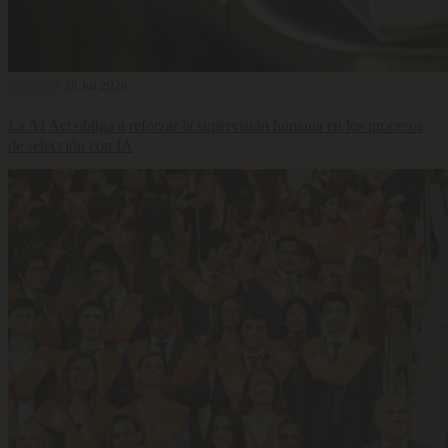
Selección
28 Jul 2026
La AI Act obliga a reforzar la supervisión humana en los procesos
de selección con IA