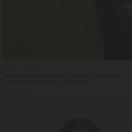
Bienestar
03 Ago 2026
Luis Miguel Jiménez (Manpower): Absentismo y desconexión:
cuando el síntoma nos obliga a mirar el sistema
Corner Legal