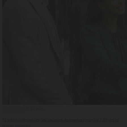
Remuneración
27 Jul 2026
El salario ofertado en las vacantes de empleo crece un 2,8% en el
primer semestre