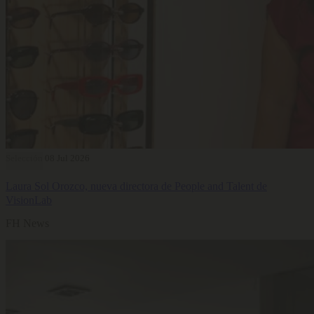
Selección
08 Jul 2026
Laura Sol Orozco, nueva directora de People and Talent de
VisionLab
FH News