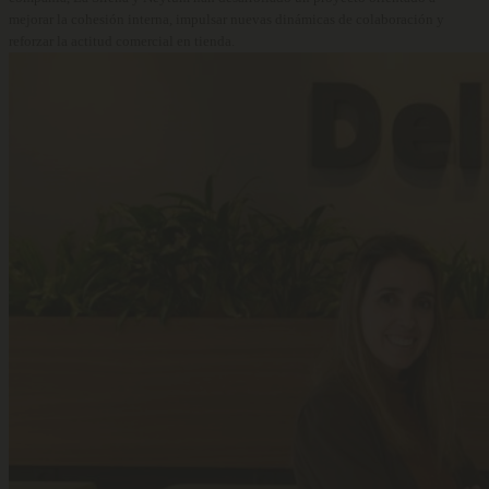
mejorar la cohesión interna, impulsar nuevas dinámicas de colaboración y
reforzar la actitud comercial en tienda.