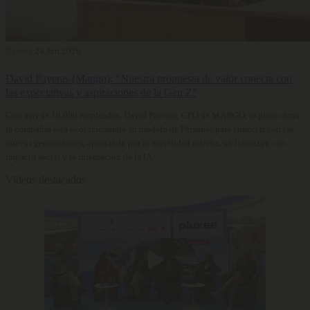
Carrera
24 Jun 2026
David Payeras (Mango): “Nuestra propuesta de valor conecta con
las expectativas y aspiraciones de la Gen Z”
Con más de 18.000 empleados, David Payeras, CPO de MANGO, explica cómo
la compañía está evolucionando su modelo de Personas para conectar con las
nuevas generaciones, apostando por la movilidad interna, un liderazgo con
impacto social y la integración de la IA.
Videos destacados