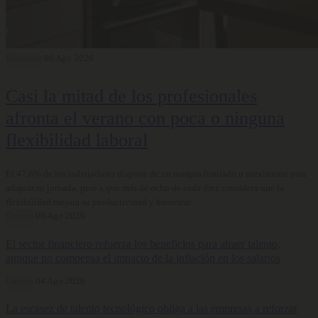
Bienestar
06 Ago 2026
Casi la mitad de los profesionales
afronta el verano con poca o ninguna
flexibilidad laboral
El 47,6% de los trabajadores dispone de un margen limitado o inexistente para
adaptar su jornada, pese a que más de ocho de cada diez considera que la
flexibilidad mejora su productividad y bienestar.
Carrera
06 Ago 2026
El sector financiero refuerza los beneficios para atraer talento,
aunque no compensa el impacto de la inflación en los salarios
Carrera
04 Ago 2026
La escasez de talento tecnológico obliga a las empresas a reforzar