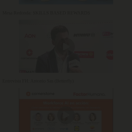
Mesa Redonda: SKILLS BASED REWARDS
Entrevista FH: Antonio Sas (Betterfly)