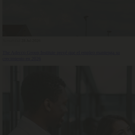
Actualidad
28 Jul 2026
The Adecco Group Institute prevé que el empleo mantenga su
crecimiento en 2026