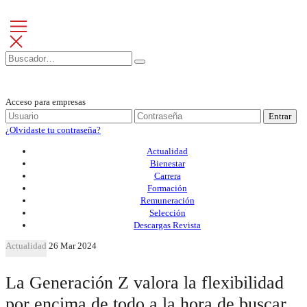
Acceso para empresas
Entrar
¿Olvidaste tu contraseña?
Actualidad
Bienestar
Carrera
Formación
Remuneración
Selección
Descargas Revista
Actualidad
26 Mar 2024
La Generación Z valora la flexibilidad
por encima de todo a la hora de buscar