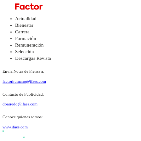
Actualidad
Bienestar
Carrera
Formación
Remuneración
Selección
Descargas Revista
Envía Notas de Prensa a:
factorhumano@ifaes.com
Contacto de Publicidad:
dbarredo@ifaes.com
Conoce quienes somos:
www.ifaes.com