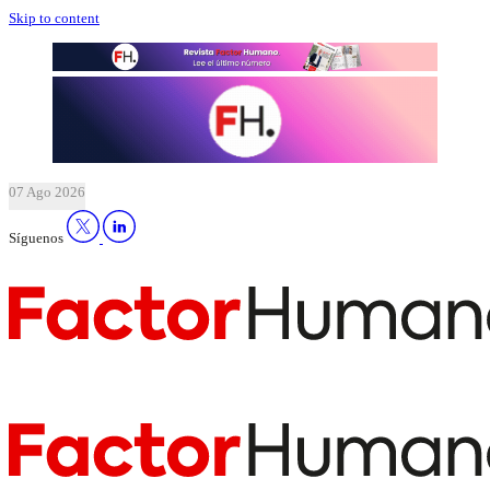
Skip to content
07 Ago 2026
Síguenos