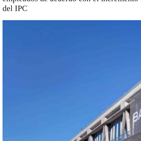
del IPC