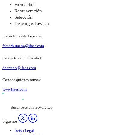
Formación
Remuneración
Selección
Descargas Revista
Envía Notas de Prensa a:
factorhumano@ifaes.com
Contacto de Publicidad:
dbarredo@ifaes.com
Conoce quienes somos:
www.ifaes.com
Suscríbete a la newsletter
Síguenos
Aviso Legal