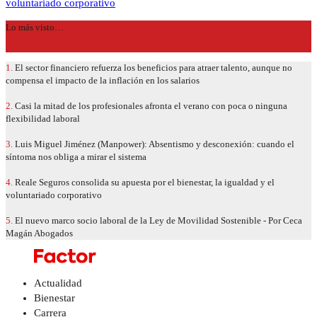
voluntariado corporativo
Lo más visto…
1.
El sector financiero refuerza los beneficios para atraer talento, aunque no
compensa el impacto de la inflación en los salarios
2.
Casi la mitad de los profesionales afronta el verano con poca o ninguna
flexibilidad laboral
3.
Luis Miguel Jiménez (Manpower): Absentismo y desconexión: cuando el
síntoma nos obliga a mirar el sistema
4.
Reale Seguros consolida su apuesta por el bienestar, la igualdad y el
voluntariado corporativo
5.
El nuevo marco socio laboral de la Ley de Movilidad Sostenible - Por Ceca
Magán Abogados
Actualidad
Bienestar
Carrera