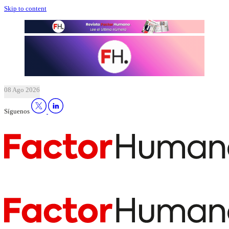
Skip to content
08 Ago 2026
Síguenos