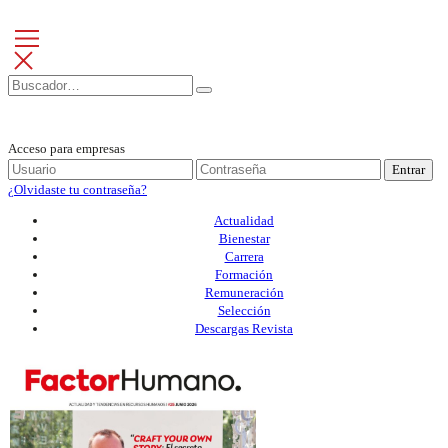
Acceso para empresas
Entrar
¿Olvidaste tu contraseña?
Actualidad
Bienestar
Carrera
Formación
Remuneración
Selección
Descargas Revista