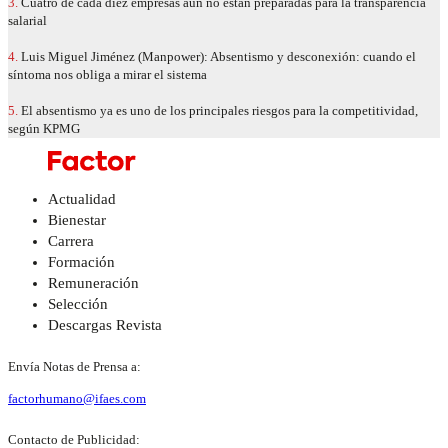
3.
Cuatro de cada diez empresas aún no están preparadas para la transparencia
salarial
4.
Luis Miguel Jiménez (Manpower): Absentismo y desconexión: cuando el
síntoma nos obliga a mirar el sistema
5.
El absentismo ya es uno de los principales riesgos para la competitividad,
según KPMG
Actualidad
Bienestar
Carrera
Formación
Remuneración
Selección
Descargas Revista
Envía Notas de Prensa a:
factorhumano@ifaes.com
Contacto de Publicidad: