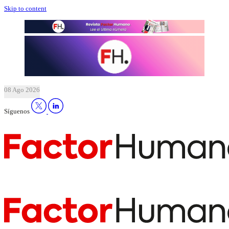
Skip to content
08 Ago 2026
Síguenos