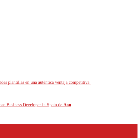
ndes plantillas en una auténtica ventaja competitiva.
tions Business Developer in Spain de
Aon