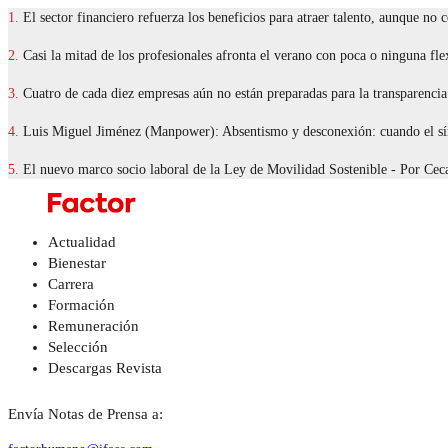
1.
El sector financiero refuerza los beneficios para atraer talento, aunque no 
2.
Casi la mitad de los profesionales afronta el verano con poca o ninguna flex
3.
Cuatro de cada diez empresas aún no están preparadas para la transparencia 
4.
Luis Miguel Jiménez (Manpower): Absentismo y desconexión: cuando el sín
5.
El nuevo marco socio laboral de la Ley de Movilidad Sostenible - Por C
Actualidad
Bienestar
Carrera
Formación
Remuneración
Selección
Descargas Revista
Envía Notas de Prensa a: