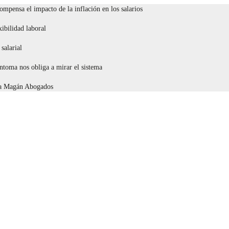
compensa el impacto de la inflación en los salarios
ibilidad laboral
salarial
toma nos obliga a mirar el sistema
eca Magán Abogados