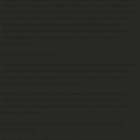
información y de comercio electrónico (LSSI), en relación con el Reglamento
(UE) 2016/679 del Parlamento Europeo y del Consejo, de 27 de abril de 2016,
General de Protección de Datos (GDPR) y la Ley Orgánica 3/2018, de 5 de
diciembre, de Protección de Datos y Garantía de los Derechos Digitales
(LOPDGDD), es obligado obtener el consentimiento expreso del usuario de
todas las páginas web que usan cookies prescindibles, antes de que este
navegue por ellas.
¿QUÉ SON LAS COOKIES?
Las cookies y otras tecnologías similares tales como local shared objects, flash
cookies o píxeles, son herramientas empleadas por los servidores Web para
almacenar y recuperar información acerca de sus visitantes, así como para
ofrecer un correcto funcionamiento del sitio.
Mediante el uso de estos dispositivos se permite al servidor Web recordar
algunos datos concernientes al usuario, como sus preferencias para la
visualización de las páginas de ese servidor, nombre y contraseña, productos
que más le interesan, etc.
COOKIES AFECTADAS POR LA NORMATIVA Y COOKIES
EXCEPTUADAS