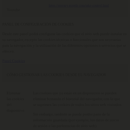
https://privacy.google.com/take-control.html
Youtube
PANEL DE CONFIGURACIÓN DE COOKIES
Desde este panel podrá configurar las cookies que el sitio web puede instalar en
su navegador, excepto las cookies técnicas o funcionales que son necesarias
para la navegación y la utilización de las diferentes opciones o servicios que se
ofrecen.
Panel Cookies
CÓMO GESTIONAR LAS COOKIES DESDE EL NAVEGADOR
Eliminar
Las cookies que ya están en un dispositivo se pueden
las cookies
eliminar borrando el historial del navegador, con lo que
del
se suprimen las cookies de todos los sitios web visitados.
dispositivo
Sin embargo, también se puede perder parte de la
información guardada (por ejemplo, los datos de inicio
de sesión o las preferencias de sitio web).