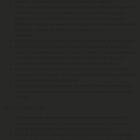
editado o la frecuencia en la que se muestran los anuncios.
Cookies de publicidad comportamental:
recogen información sobre las
preferencias y elecciones personales del usuario (retargeting) para
permitir la gestión, de la forma más eficaz posible, de los espacios
publicitarios que, en su caso, el editor haya incluido en una página web,
aplicación o plataforma desde la que presta el servicio
solicitado.
Cookies sociales:
son establecidas por las plataformas de redes sociales
en los servicios para permitirle compartir contenido con sus amigos y
redes. Las plataformas de medios sociales tienen la capacidad de rastrear
su actividad en línea fuera de los Servicios. Esto puede afectar al
contenido y los mensajes que ve en otros servicios que visita.
Cookies de afiliados:
permiten hacer un seguimiento de las visitas
procedentes de otras webs, con las que el sitio web establece un contrato
de afiliación (empresas de afiliación).
Cookies de seguridad:
almacenan información cifrada para evitar que
los datos guardados en ellas sean vulnerables a ataques maliciosos de
terceros.
SEGÚN LA PROPIEDAD
Cookies propias:
son aquellas que se envían al equipo terminal del
usuario desde un equipo o dominio gestionado por el propio editor y
desde el que se presta el servicio solicitado por el usuario.
Cookies de terceros:
son aquellas que se envían al equipo terminal del