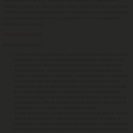
Según la directiva de la UE, las cookies que requieren el consentimiento
informado por parte del usuario son las cookies de analítica y las de publicidad
y afiliación, quedando exceptuadas las de carácter técnico y las necesarias para
el funcionamiento del sitio web o la prestación de servicios expresamente
solicitados por el usuario.
TIPOS DE COOKIES
SEGÚN LA FINALIDAD
Cookies técnicas y funcionales:
son aquellas que permiten al usuario la
navegación a través de una página web, plataforma o aplicación y la
utilización de las diferentes opciones o servicios que en ella existan.
Cookies analíticas:
son aquellas que permiten al responsable de las
mismas el seguimiento y análisis del comportamiento de los usuarios de
los sitios web a los que están vinculadas. La información recogida
mediante este tipo de cookies se utiliza en la medición de la actividad
de los sitios web, aplicación o plataforma y para la elaboración de
perfiles de navegación de los usuarios de dichos sitios, aplicaciones y
plataformas, con el fin de introducir mejoras en función del análisis de
los datos de uso que hacen los usuarios del servicio.
Cookies publicitarias:
son aquellas que permiten la gestión, de la forma
más eficaz posible, de los espacios publicitarios que, en su caso, el
editor haya incluido en una página web, aplicación o plataforma desde
la que presta el servicio solicitado en base a criterios como el contenido