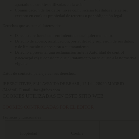
apartado de cookies utilizadas en la web.
Comunicación de los datos:
no se comunicarán los datos a terceros,
excepto en cookies propiedad de terceros o por obligación legal.
Derechos que asisten al Interesado:
Derecho a retirar el consentimiento en cualquier momento.
Derecho de acceso, rectificación, portabilidad y supresión de sus datos,
y de limitación u oposición a su tratamiento.
Derecho a presentar una reclamación ante la Autoridad de control
(www.aepd.es) si considera que el tratamiento no se ajusta a la normativa
vigente.
Datos de contacto para ejercer sus derechos:
IF EXECUTIVES, SLU. AVENIDA DE BRASIL, 17 14 – 28020 MADRID
(Madrid). E-mail: ifaes@ifaes.com
COOKIES UTILIZADAS EN ESTE SITIO WEB
COOKIES CONTROLADAS POR EL EDITOR
Técnicas y funcionales
Propiedad
Cookie