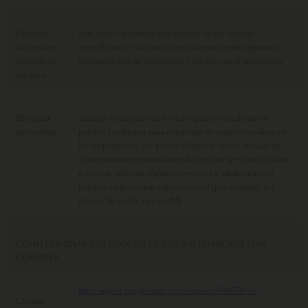
Gestionar
Para tener un control más preciso de las cookies
las cookies
específicas de cada sitio, los usuarios pueden ajustar su
específicas
configuración de privacidad y cookies en el navegador.
del sitio
Bloquear
Aunque la mayoría de los navegadores modernos se
las cookies
pueden configurar para evitar que se instalen cookies en
los dispositivos, eso puede obligar al ajuste manual de
determinadas preferencias cada vez que se visite un sitio
o página. Además, algunos servicios y características
pueden no funcionar correctamente (por ejemplo, los
inicios de sesión con perfil).
CÓMO ELIMINAR LAS COOKIES DE LOS NAVEGADORES MÁS
COMUNES
http://support.google.com/chrome/answer/95647?hl=es
Chrome