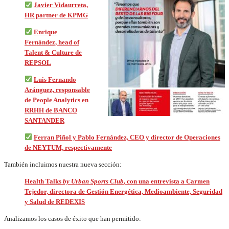
Javier Vidaurreta,
HR partner de KPMG
Enrique
Fernández, head of
Talent & Culture de
REPSOL
Luis Fernando
Aránguez, responsable
de People Analytics en
RRHH de BANCO
SANTANDER
Ferran Piñol y Pablo Fernández, CEO y director de Operaciones
de NEYTUM, respectivamente
También incluimos nuestra nueva sección:
Health Talks
by Urban Sports Club
, con una entrevista a Carmen
Tejedor, directora de Gestión Energética, Medioambiente, Seguridad
y Salud de REDEXIS
Analizamos los casos de éxito que han permitido: