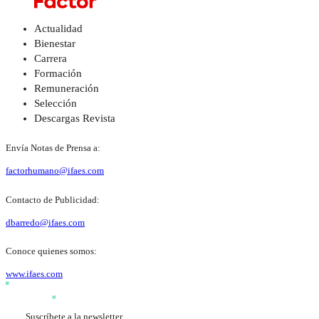
Actualidad
Bienestar
Carrera
Formación
Remuneración
Selección
Descargas Revista
Envía Notas de Prensa a:
factorhumano@ifaes.com
Contacto de Publicidad:
dbarredo@ifaes.com
Conoce quienes somos:
www.ifaes.com
Suscríbete a la newsletter