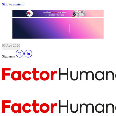
Skip to content
06 Ago 2026
Síguenos