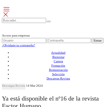
Acceso para empresas
Entrar
¿Olvidaste tu contraseña?
Actualidad
Bienestar
Carrera
Formación
Remuneración
Selección
Descargas Revista
Descargas Revista
14 Mar 2024
Ya está disponible el nº16 de la revista
Factor Humano