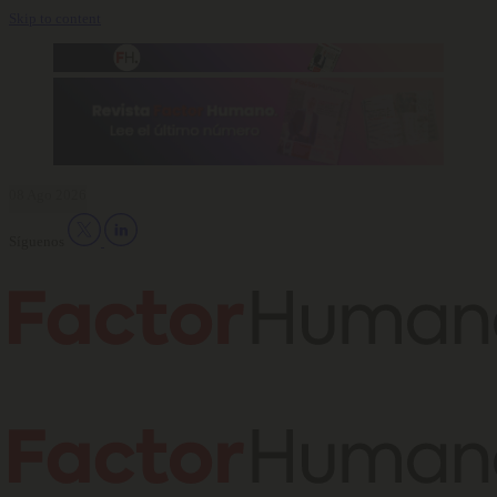
Skip to content
08 Ago 2026
Síguenos