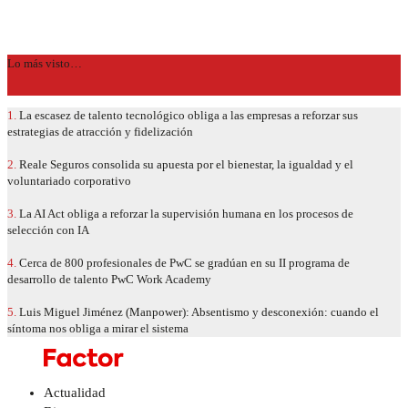
Lo más visto…
1.
La escasez de talento tecnológico obliga a las empresas a reforzar sus
estrategias de atracción y fidelización
2.
Reale Seguros consolida su apuesta por el bienestar, la igualdad y el
voluntariado corporativo
3.
La AI Act obliga a reforzar la supervisión humana en los procesos de
selección con IA
4.
Cerca de 800 profesionales de PwC se gradúan en su II programa de
desarrollo de talento PwC Work Academy
5.
Luis Miguel Jiménez (Manpower): Absentismo y desconexión: cuando el
síntoma nos obliga a mirar el sistema
Actualidad