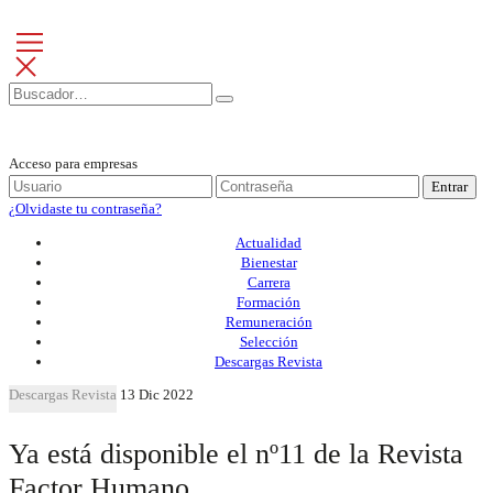
Acceso para empresas
Entrar
¿Olvidaste tu contraseña?
Actualidad
Bienestar
Carrera
Formación
Remuneración
Selección
Descargas Revista
Descargas Revista
13 Dic 2022
Ya está disponible el nº11 de la Revista
Factor Humano