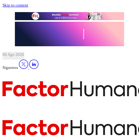
Skip to content
06 Ago 2026
Síguenos