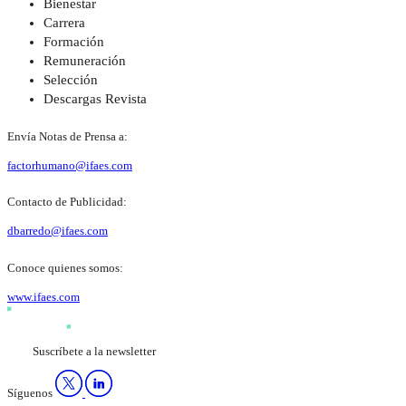
Bienestar
Carrera
Formación
Remuneración
Selección
Descargas Revista
Envía Notas de Prensa a:
factorhumano@ifaes.com
Contacto de Publicidad:
dbarredo@ifaes.com
Conoce quienes somos:
www.ifaes.com
Suscríbete a la newsletter
Síguenos