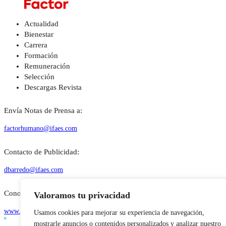
Actualidad
Bienestar
Carrera
Formación
Remuneración
Selección
Descargas Revista
Envía Notas de Prensa a:
factorhumano@ifaes.com
Contacto de Publicidad:
dbarredo@ifaes.com
Conoce quienes somos:
Valoramos tu privacidad
www.ifaes.com
Usamos cookies para mejorar su experiencia de navegación,
mostrarle anuncios o contenidos personalizados y analizar nuestro