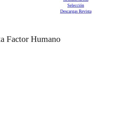
Selección
Descargas Revista
ista Factor Humano