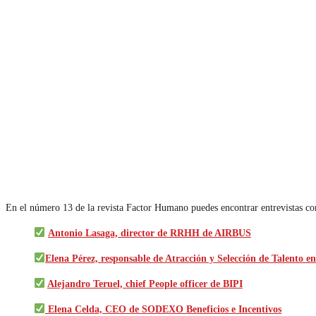
En el número 13 de la revista Factor Humano puedes encontrar entrevistas co
Antonio Lasaga, director de RRHH de AIRBUS
Elena Pérez, responsable de Atracción y Selección de Talent
Alejandro Teruel, chief People officer de BIPI
Elena Celda, CEO de SODEXO Beneficios e Incentivos