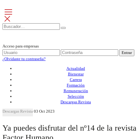
Acceso para empresas
Entrar
¿Olvidaste tu contraseña?
Actualidad
Bienestar
Carrera
Formación
Remuneración
Selección
Descargas Revista
Descargas Revista
03 Oct 2023
Ya puedes disfrutar del nº14 de la revista
Factor Humano