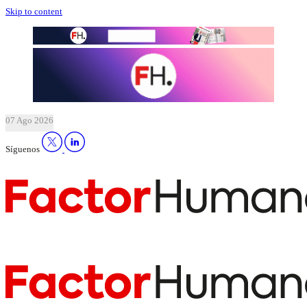
Skip to content
07 Ago 2026
Síguenos