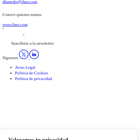
dbarredo@ifaes.com
Conoce quienes somos:
www.ifaes.com
Suscríbete a la newsletter
Síguenos
Aviso Legal
Política de Cookies
Política de privacidad
Valoramos tu privacidad